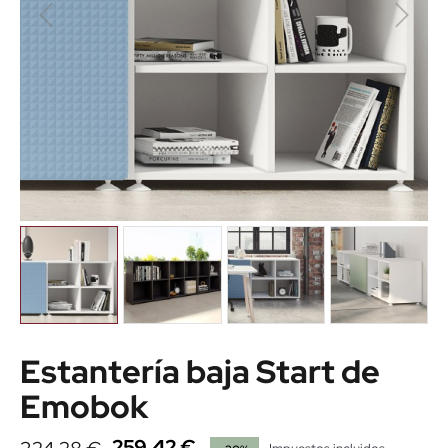
Estantería baja Start de
Emobok
259,42 €