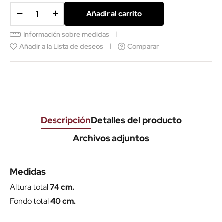
Añadir al carrito
Información sobre medidas
Añadir a la Lista de deseos
Comparar
Descripción
Detalles del producto
Archivos adjuntos
Medidas
Altura total
74 cm.
Fondo total
40 cm.