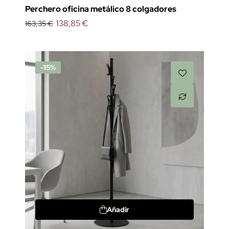
Perchero oficina metálico 8 colgadores
138,85 €
163,35 €
-15%
Añadir