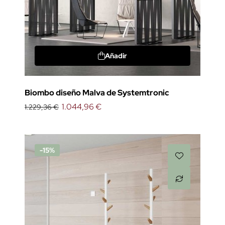
Añadir
Biombo diseño Malva de Systemtronic
1.044,96 €
1.229,36 €
-15%