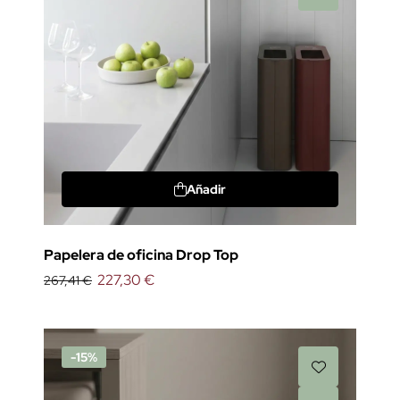
Añadir
Papelera de oficina Drop Top
227,30 €
267,41 €
-15%