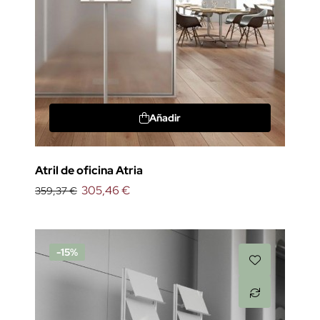
Añadir
Atril de oficina Atria
305,46 €
359,37 €
-15%