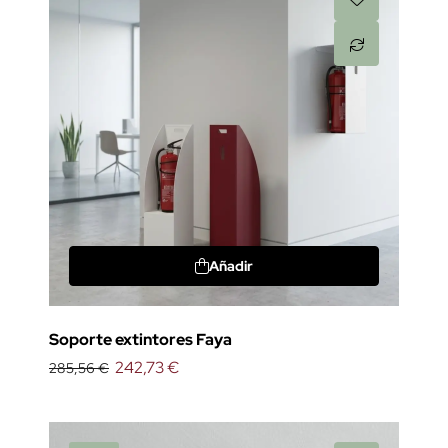
Añadir
Soporte extintores Faya
242,73 €
285,56 €