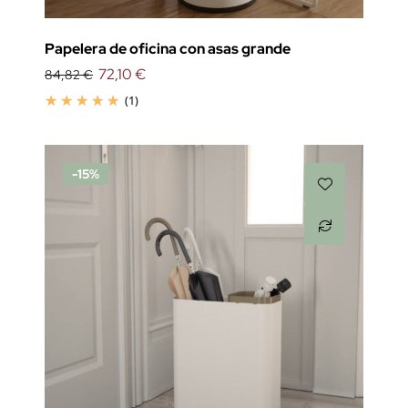
Papelera de oficina con asas grande
72,10 €
84,82 €
(1)
-15%