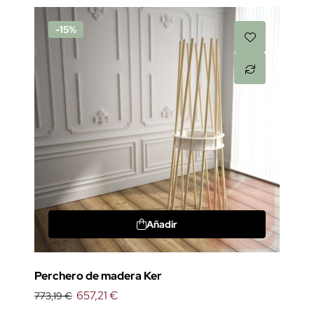
-15%
Añadir
Perchero de madera Ker
657,21 €
773,19 €