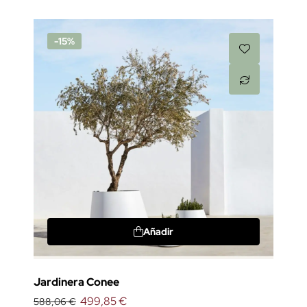
-15%
Añadir
Jardinera Conee
499,85 €
588,06 €