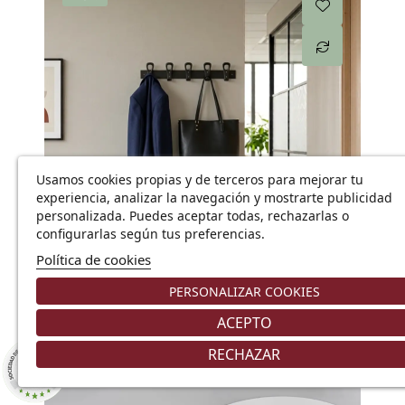
Usamos cookies propias y de terceros para mejorar tu
experiencia, analizar la navegación y mostrarte publicidad
personalizada. Puedes aceptar todas, rechazarlas o
configurarlas según tus preferencias.
Añadir
Política de cookies
PERSONALIZAR COOKIES
Perchero oficina de pared
ACEPTO
70,97 €
83,49 €
RECHAZAR
8.9
/10
226 NOTAS