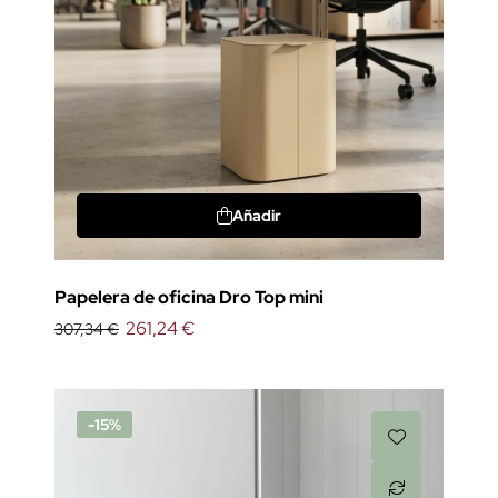
Añadir
Papelera de oficina Dro Top mini
261,24 €
307,34 €
-15%