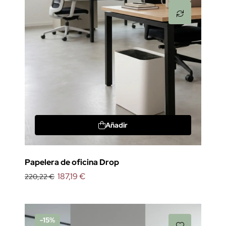
Añadir
Papelera de oficina Drop
187,19 €
220,22 €
-15%