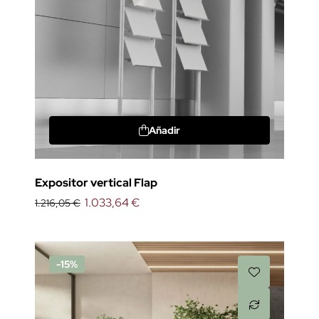
Añadir
Expositor vertical Flap
1.033,64 €
1.216,05 €
-15%