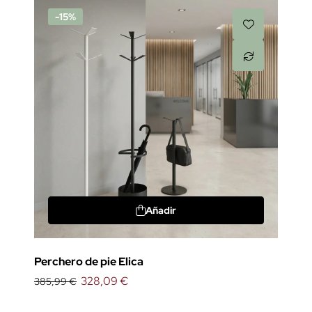
-15%
Añadir
Perchero de pie Elica
328,09 €
385,99 €