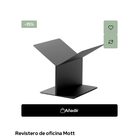
-15%
Añadir
Revistero de oficina Mott