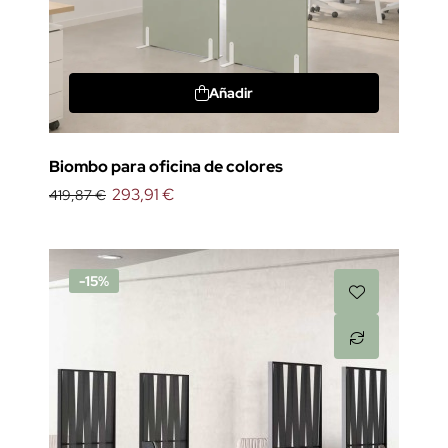
Añadir
Biombo para oficina de colores
293,91 €
419,87 €
-15%