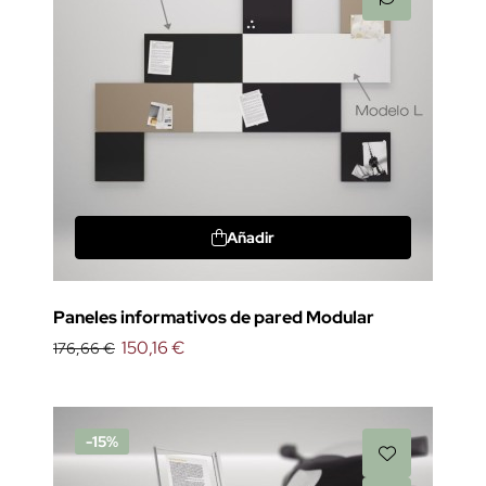
Añadir
Paneles informativos de pared Modular
150,16 €
176,66 €
-15%