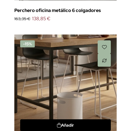
Perchero oficina metálico 6 colgadores
138,85 €
163,35 €
-15%
Añadir