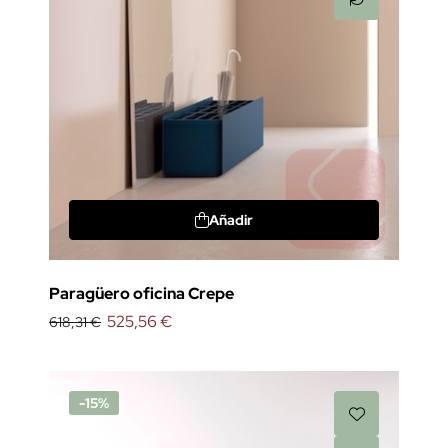
Añadir
Paragüero oficina Crepe
525,56 €
618,31 €
-15%