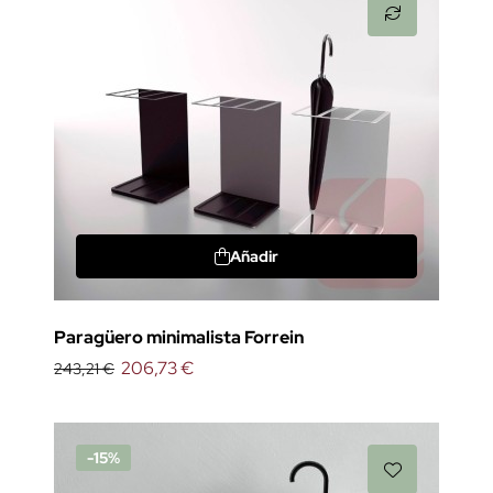
Añadir
Paragüero minimalista Forrein
206,73 €
243,21 €
-15%