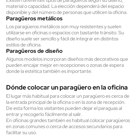
Existen diferentes tipos de paragüeros según su diseño,
material o capacidad. La elección dependerá del espacio
disponible y del número de personas que utilicen la oficina.
Paragüeros metálicos
Los paragüeros metálicos son muy resistentes y suelen
utilizarse en oficinas o espacios con bastante tránsito. Su
diseño suele ser sencillo y fácil de integrar en distintos
estilos de oficina.
Paragüeros de diseño
Algunos modelos incorporan diseños más decorativos que
pueden encajar mejor en recepciones o zonas de espera
donde la estética también es importante.
Dónde colocar un paragüero en la oficina
El lugar más habitual para colocar un paragüero es cerca de
la entrada principal de la oficina o en la zona de recepción.
De esta forma los visitantes pueden dejar el paraguas al
entrar y recogerlo fácilmente al salir.
En oficinas grandes también es habitual colocar paragüeros
en zonas comunes o cerca de accesos secundarios para
facilitar su uso.