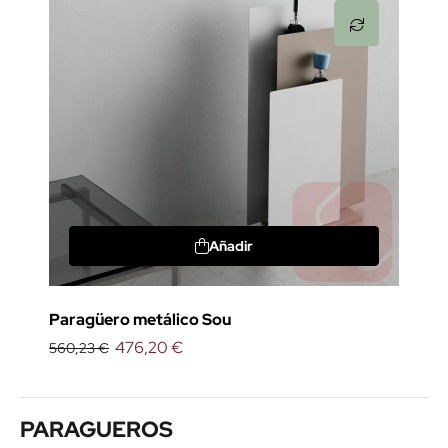
Añadir
Paragüero metálico Sou
476,20 €
560,23 €
PARAGUEROS