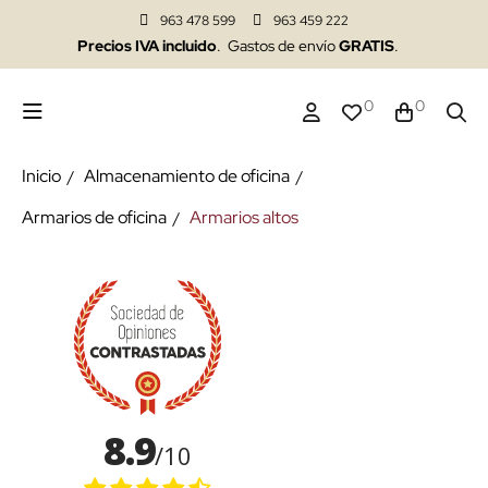
963 478 599
963 459 222
Precios IVA incluido
. Gastos de envío
GRATIS
.
0
0
Inicio
Almacenamiento de oficina
Armarios de oficina
Armarios altos