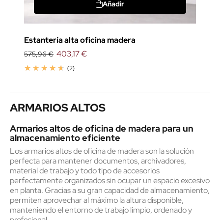
Añadir
Estantería alta oficina madera
403,17 €
575,96 €
(2)
ARMARIOS ALTOS
Armarios altos de oficina de madera para un
almacenamiento eficiente
Los armarios altos de oficina de madera son la solución
perfecta para mantener documentos, archivadores,
material de trabajo y todo tipo de accesorios
perfectamente organizados sin ocupar un espacio excesivo
en planta. Gracias a su gran capacidad de almacenamiento,
permiten aprovechar al máximo la altura disponible,
manteniendo el entorno de trabajo limpio, ordenado y
profesional.