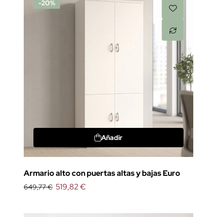
-20%
Añadir
Armario alto con puertas altas y bajas Euro
519,82 €
649,77 €