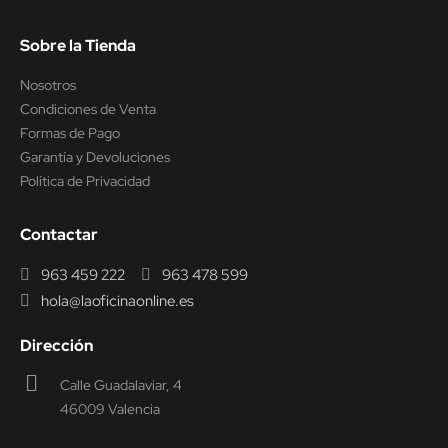
Sobre la Tienda
Nosotros
Condiciones de Venta
Formas de Pago
Garantía y Devoluciones
Política de Privacidad
Contactar
963 459 222
963 478 599
hola@laoficinaonline.es
Dirección
Calle Guadalaviar, 4
46009 Valencia