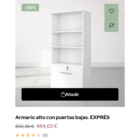
-30%
Añadir
Armario alto con puertas bajas. EXPRÉS
484,65 €
692,36 €
(1)