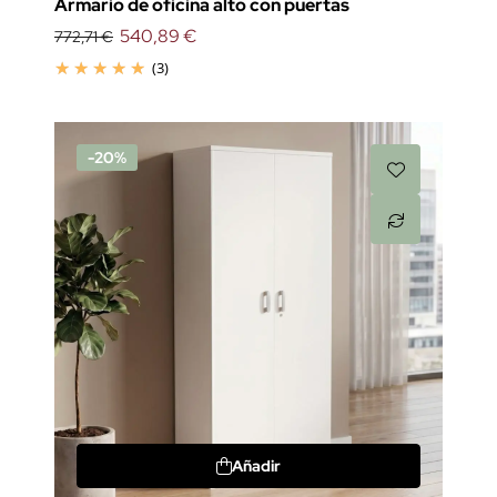
Armario de oficina alto con puertas
540,89 €
772,71 €
(3)
-20%
Añadir