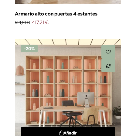
Armario alto con puertas 4 estantes
417,21 €
521,51 €
-20%
Añadir