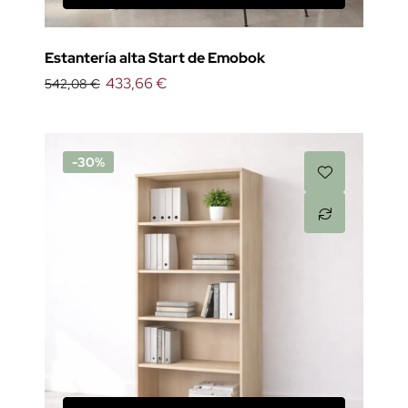
Estantería alta Start de Emobok
433,66 €
542,08 €
-30%