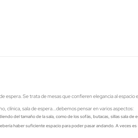
 de espera
. Se trata de mesas que confieren elegancia al espacio
cho, clínica, sala de espera...debemos pensar en varios aspectos:
endo del tamaño de la sala, como de los sofás, butacas, sillas sala d
 debería haber suficiente espacio para poder pasar andando. A veces es