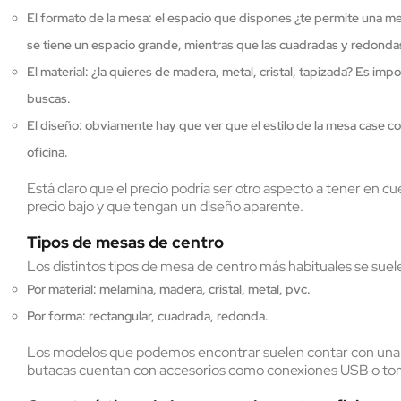
El formato de la mesa: el espacio que dispones ¿te permite una m
se tiene un espacio grande, mientras que las cuadradas y redond
El material: ¿la quieres de madera, metal, cristal, tapizada? Es im
buscas.
El diseño: obviamente hay que ver que el estilo de la mesa case con
oficina.
Está claro que el precio podría ser otro aspecto a tener en c
precio bajo y que tengan un diseño aparente.
Tipos de mesas de centro
Los distintos tipos de mesa de centro más habituales se suel
Por material: melamina, madera, cristal, metal, pvc.
Por forma: rectangular, cuadrada, redonda.
Los modelos que podemos encontrar suelen contar con una est
butacas cuentan con accesorios como conexiones USB o toma