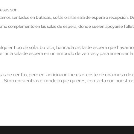
esas son:
tamos sentados en butacas, sofás o sillas sala de espera o recepción. D
mo complemento en las salas de espera, donde suelen apoyarse folletos
uier tipo de sófa, butaca, bancada o silla de espera que hayamo
rtir la sala de espera en un embudo de ventas y para amenizar la 
 de centro, pero en laoficinaonline.es el coste de una mesa de c
.. Si no encuentras el modelo que quieres, contacta con nuestro s