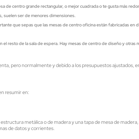
esa de centro grande rectangular, o mejor cuadrada o te gusta más redo
as, suelen ser de menores dimensiones.
portante que sepas que las mesas de centro oficina están fabricadas en d
 el resto de la sala de espera. Hay mesas de centro de diseño y otras m
uenta, pero normalmente y debido a los presupuestos ajustados, en
en resumir en:
ructura metálica o de madera y una tapa de mesa de madera, PVC,
s de datos y corrientes.