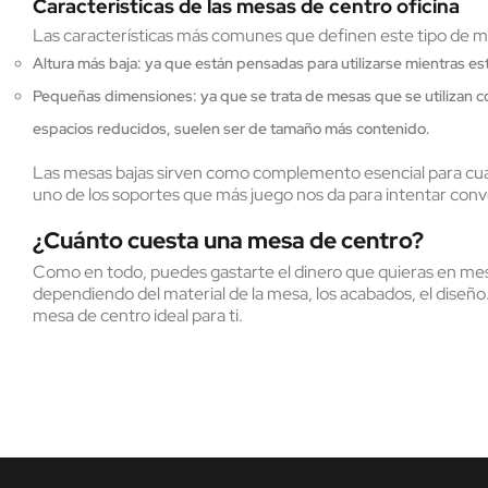
Características de las mesas de centro oficina
Las características más comunes que definen este tipo de m
Altura más baja: ya que están pensadas para utilizarse mientras es
Pequeñas dimensiones: ya que se trata de mesas que se utilizan co
espacios reducidos, suelen ser de tamaño más contenido.
Las mesas bajas sirven como complemento esencial para cualq
uno de los soportes que más juego nos da para intentar conve
¿Cuánto cuesta una mesa de centro?
Como en todo, puedes gastarte el dinero que quieras en mesas
dependiendo del material de la mesa, los acabados, el diseño.
mesa de centro ideal para ti.