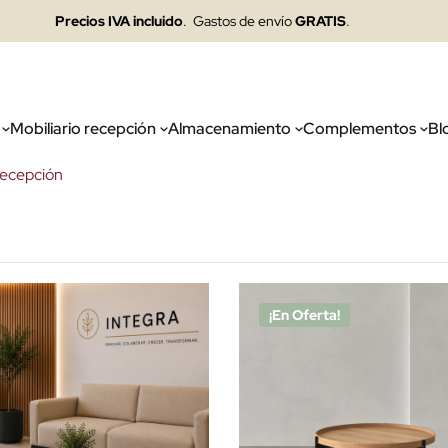
Precios IVA incluido
. Gastos de envío
GRATIS
.
Mobiliario recepción
Almacenamiento
Complementos
Bl
recepción
¡En Oferta!