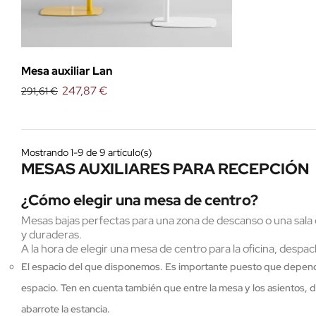
Mesa auxiliar Lan
247,87 €
291,61 €
Mostrando 1-9 de 9 artículo(s)
MESAS AUXILIARES PARA RECEPCIÓN
¿Cómo elegir una mesa de centro?
Mesas
bajas perfectas para una zona de descanso o una
sala
y duraderas.
A la hora de elegir una mesa de centro para la oficina, despa
El espacio del que disponemos. Es importante puesto que dependi
espacio. Ten en cuenta también que entre la mesa y los asientos,
abarrote la estancia.