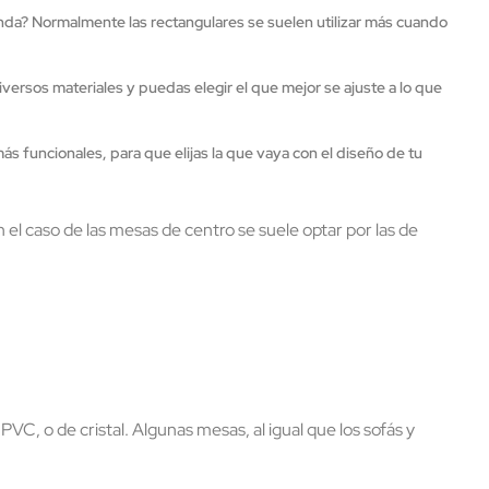
nda? Normalmente las rectangulares se suelen utilizar más cuando
iversos materiales y puedas elegir el que mejor se ajuste a lo que
ás funcionales, para que elijas la que vaya con el diseño de tu
 el caso de las mesas de centro se suele optar por las de
 o de cristal. Algunas mesas, al igual que los sofás y