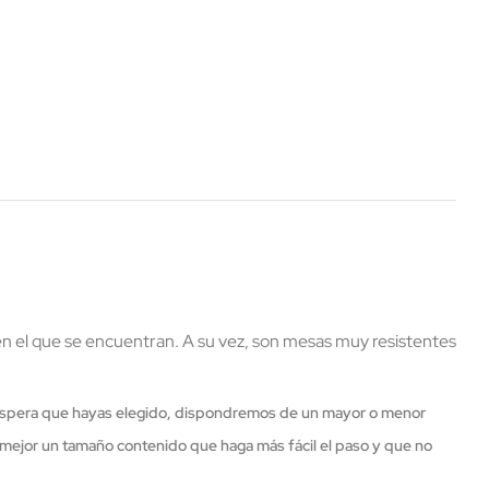
 en el que se encuentran. A su vez, son mesas muy resistentes
e espera que hayas elegido, dispondremos de un mayor o menor
 mejor un tamaño contenido que haga más fácil el paso y que no