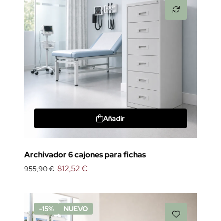
Añadir
Archivador 6 cajones para fichas
812,52 €
955,90 €
-15%
NUEVO