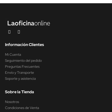
Información Clientes
Mi Cuenta
Seguimiento del pedido
Preguntas Frecuentes
Envío y Transporte
Soporte y asistencia
Sobre la Tienda
Nosotros
Condiciones de Venta