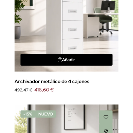
Añadir
Archivador metálico de 4 cajones
418,60 €
492,47 €
-15%
NUEVO