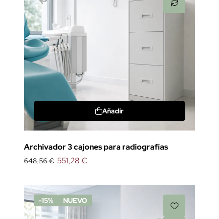
Añadir
Archivador 3 cajones para radiografías
551,28 €
648,56 €
-15%
NUEVO