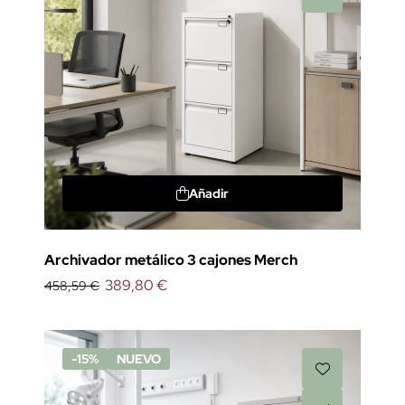
Añadir
Archivador metálico 3 cajones Merch
389,80 €
458,59 €
-15%
NUEVO