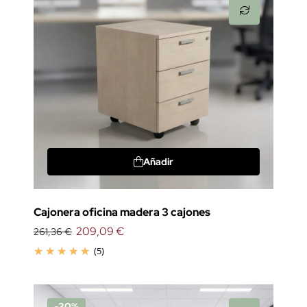
Añadir
Cajonera oficina madera 3 cajones
209,09 €
261,36 €
(5)
-30%