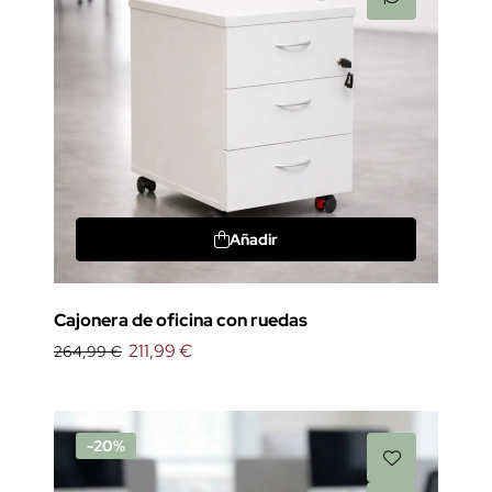
Añadir
Cajonera de oficina con ruedas
211,99 €
264,99 €
-20%