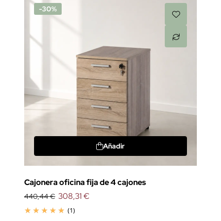
-30%
Añadir
Cajonera oficina fija de 4 cajones
308,31 €
440,44 €
(1)