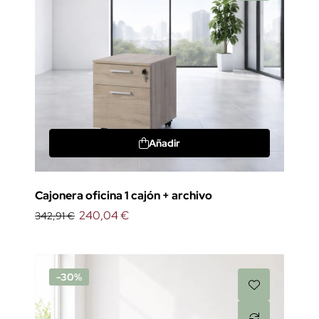
Añadir
Cajonera oficina 1 cajón + archivo
240,04 €
342,91 €
-30%