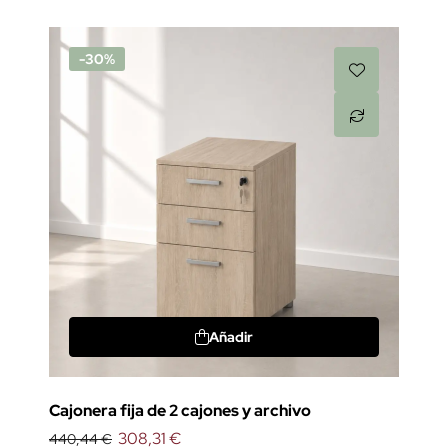
-30%
Añadir
Cajonera fija de 2 cajones y archivo
308,31 €
440,44 €