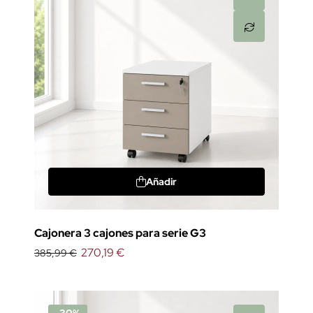
Añadir
Cajonera 3 cajones para serie G3
270,19 €
385,99 €