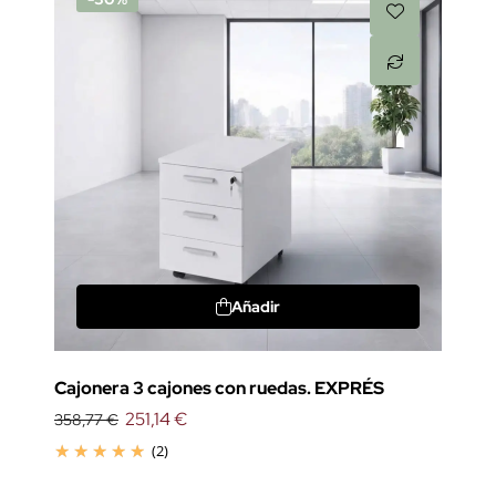
Añadir
Cajonera 3 cajones con ruedas. EXPRÉS
251,14 €
358,77 €
(2)