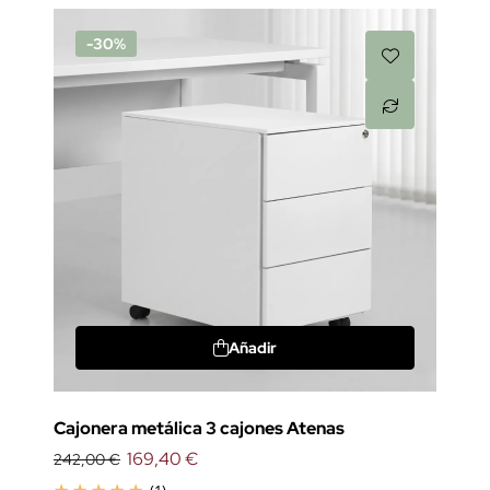
-30%
Añadir
Cajonera metálica 3 cajones Atenas
169,40 €
242,00 €