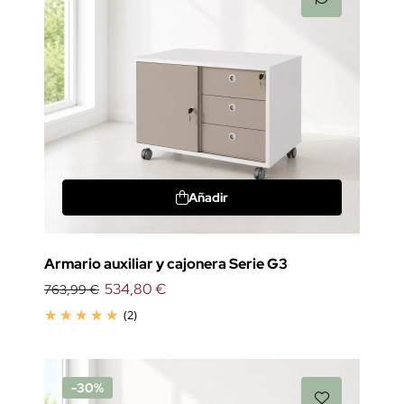
Añadir
Armario auxiliar y cajonera Serie G3
534,80 €
763,99 €
(2)
-30%