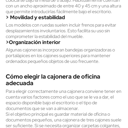
colocarse bajo la mesa de trabajo. Habitualmente cuentan
con un ancho aproximado de entre 40 y 45 cm y una altura
que permite introducirlas fácilmente bajo el escritorio.
> Movilidad y estabilidad
Los modelos con ruedas suelen incluir frenos para evitar
desplazamientos involuntarios. Esto facilita su uso sin
comprometer la estabilidad del mueble.
>Organización interior
Algunas cajoneras incorporan bandejas organizadoras o
portalápices en los cajones superiores para mantener
ordenados pequeños objetos de uso frecuente.
Cómo elegir la cajonera de oficina
adecuada
Para elegir correctamente una cajonera conviene tener en
cuenta varios factores como el uso que se le va a dar, el
espacio disponible bajo el escritorio o el tipo de
documentos que se van a almacenar.
Si el objetivo principal es guardar material de oficina o
documentos pequeños, una cajonera de tres cajones suele
ser suficiente. Si se necesita organizar carpetas colgantes,