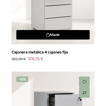
Añadir
Cajonera metálica 4 cajones fija
308,55 €
363,00 €
-15%