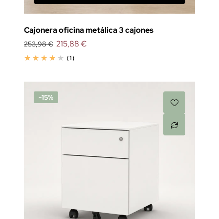
Cajonera oficina metálica 3 cajones
215,88 €
253,98 €
(1)
-15%