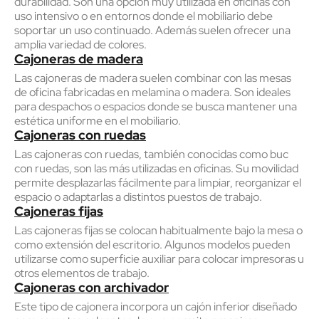
durabilidad. Son una opción muy utilizada en oficinas con
uso intensivo o en entornos donde el mobiliario debe
soportar un uso continuado. Además suelen ofrecer una
amplia variedad de colores.
Cajoneras de madera
Las cajoneras de madera suelen combinar con las mesas
de oficina fabricadas en melamina o madera. Son ideales
para despachos o espacios donde se busca mantener una
estética uniforme en el mobiliario.
Cajoneras con ruedas
Las cajoneras con ruedas, también conocidas como buc
con ruedas, son las más utilizadas en oficinas. Su movilidad
permite desplazarlas fácilmente para limpiar, reorganizar el
espacio o adaptarlas a distintos puestos de trabajo.
Cajoneras fijas
Las cajoneras fijas se colocan habitualmente bajo la mesa o
como extensión del escritorio. Algunos modelos pueden
utilizarse como superficie auxiliar para colocar impresoras u
otros elementos de trabajo.
Cajoneras con archivador
Este tipo de cajonera incorpora un cajón inferior diseñado