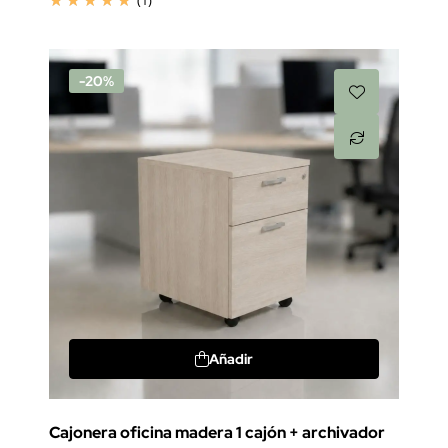
(1)
-20%
Añadir
Cajonera oficina madera 1 cajón + archivador