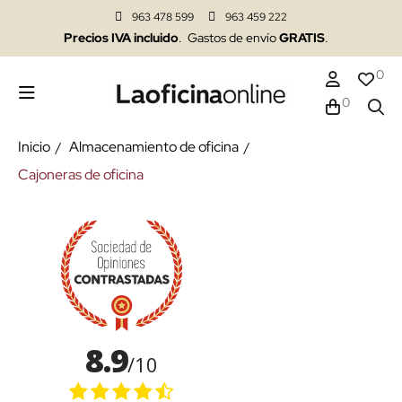
963 478 599
963 459 222
Precios IVA incluido
. Gastos de envío
GRATIS
.
0
0
Inicio
Almacenamiento de oficina
Cajoneras de oficina