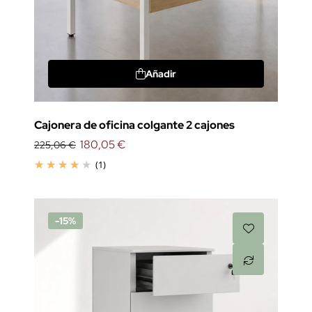
Añadir
Cajonera de oficina colgante 2 cajones
180,05 €
225,06 €
(1)
-15%