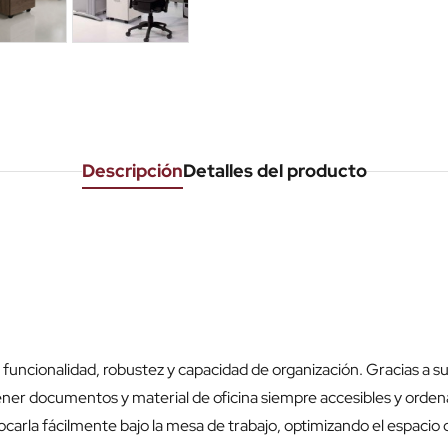
Descripción
Detalles del producto
u funcionalidad, robustez y capacidad de organización. Gracias a s
ener documentos y material de oficina siempre accesibles y orden
rla fácilmente bajo la mesa de trabajo, optimizando el espacio d