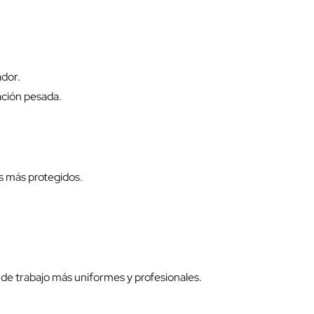
ador.
ación pesada.
s más protegidos.
 de trabajo más uniformes y profesionales.