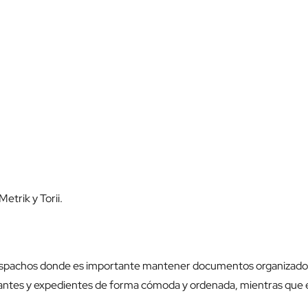
etrik y Torii.
despachos donde es importante mantener documentos organizados 
antes y expedientes de forma cómoda y ordenada, mientras que el 