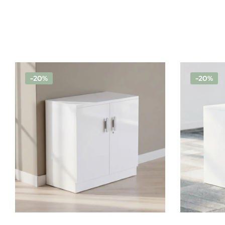
-20%
-20%