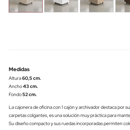
Medidas
Altura
60,5 cm.
Ancho
43 cm.
Fondo
52 cm.
La cajonera de oficina con 1 cajón y archivador destaca por s
carpetas colgantes, es una solución muy práctica para mant
Su diseño compacto y sus ruedas incorporadas permiten coloca