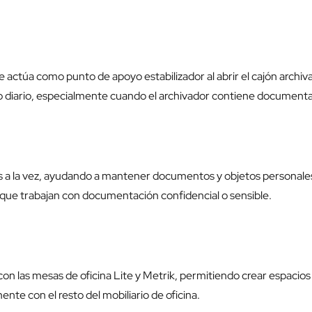
 actúa como punto de apoyo estabilizador al abrir el cajón archiv
uso diario, especialmente cuando el archivador contiene document
es a la vez, ayudando a mantener documentos y objetos personale
 que trabajan con documentación confidencial o sensible.
n las mesas de oficina Lite y Metrik, permitiendo crear espacios
ente con el resto del mobiliario de oficina.