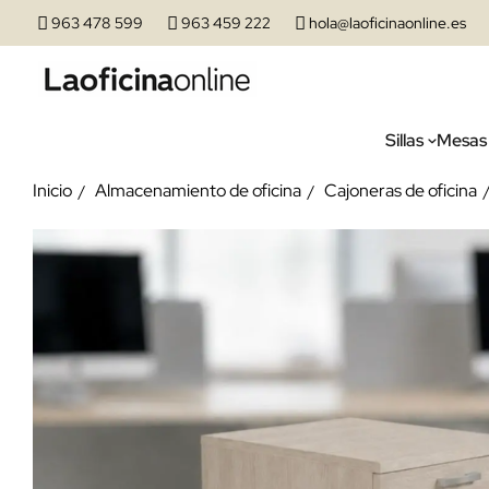
963 478 599
963 459 222
hola@laoficinaonline.es
Sillas
Mesas
Inicio
Almacenamiento de oficina
Cajoneras de oficina