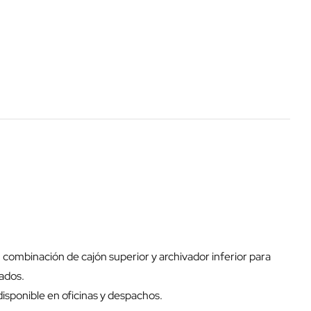
u combinación de cajón superior y archivador inferior para
ados.
isponible en oficinas y despachos.