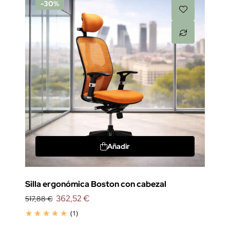
-30%
Añadir
Silla ergonómica Boston con cabezal
362,52 €
517,88 €
(1)