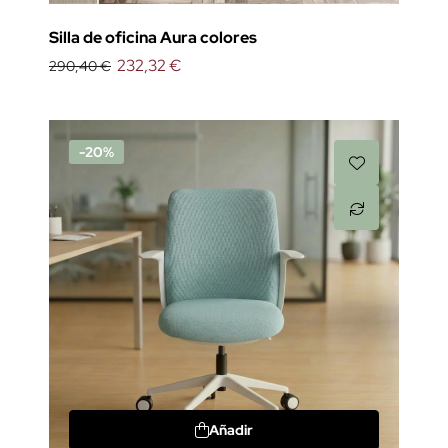
Silla de oficina Aura colores
232,32 €
290,40 €
-20%
Añadir