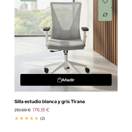
Añadir
Silla estudio blanca y gris Tirana
176,18 €
251,68 €
(2)