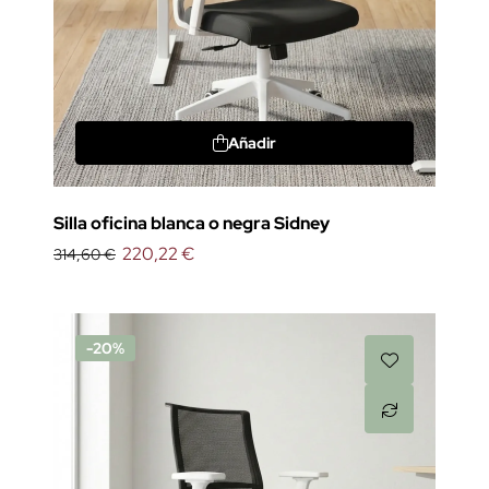
Añadir
Silla oficina blanca o negra Sidney
220,22 €
314,60 €
-20%