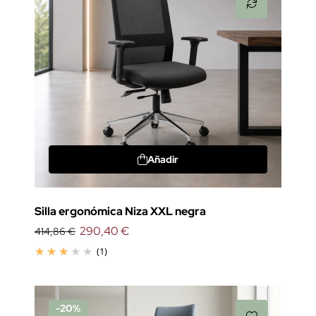
Añadir
Silla ergonómica Niza XXL negra
290,40 €
414,86 €
(1)
-20%