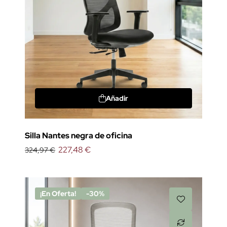
Añadir
Silla Nantes negra de oficina
227,48 €
324,97 €
¡En Oferta!
-30%