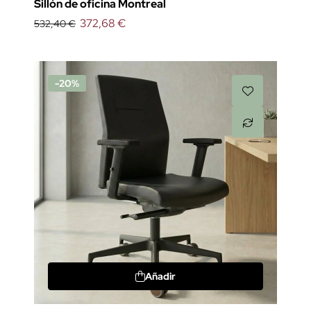
Sillón de oficina Montreal
372,68 €
532,40 €
-20%
Añadir