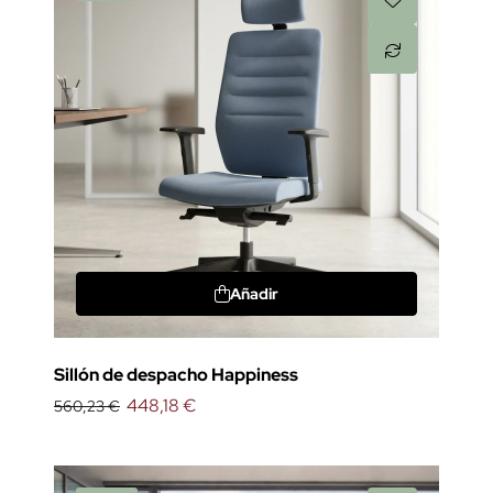
Añadir
Sillón de despacho Happiness
448,18 €
560,23 €