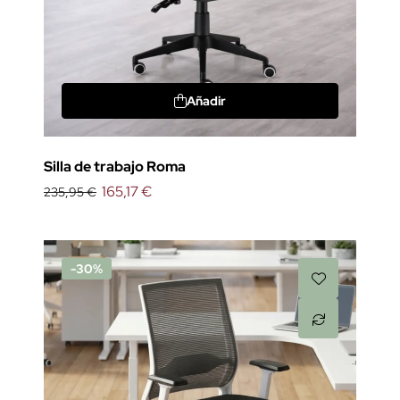
Añadir
Silla de trabajo Roma
165,17 €
235,95 €
-30%