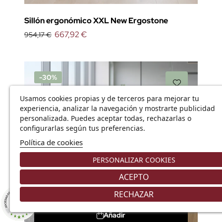
Sillón ergonómico XXL New Ergostone
667,92 €
954,17 €
-30%
Usamos cookies propias y de terceros para mejorar tu
experiencia, analizar la navegación y mostrarte publicidad
personalizada. Puedes aceptar todas, rechazarlas o
configurarlas según tus preferencias.
Política de cookies
PERSONALIZAR COOKIES
ACEPTO
RECHAZAR
8.9
/10
226 NOTAS
Añadir