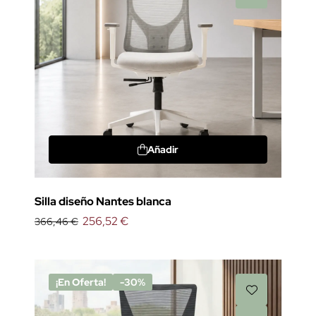
Añadir
Silla diseño Nantes blanca
256,52 €
366,46 €
¡En Oferta!
-30%