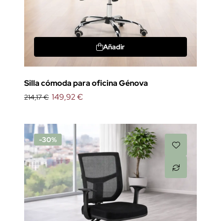
Añadir
Silla cómoda para oficina Génova
149,92 €
214,17 €
-30%