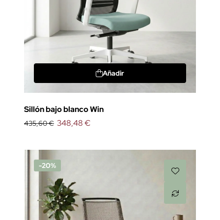
Añadir
Sillón bajo blanco Win
348,48 €
435,60 €
-20%