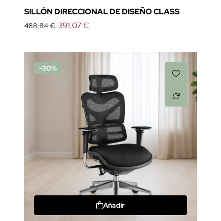
SILLÓN DIRECCIONAL DE DISEÑO CLASS
391,07 €
488,84 €
-30%
Añadir