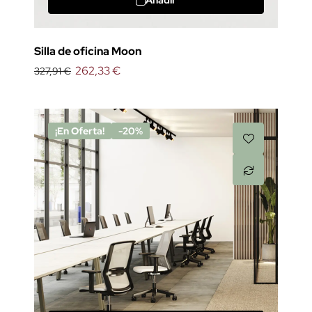
Añadir
Silla de oficina Moon
262,33 €
327,91 €
¡En Oferta!
-20%