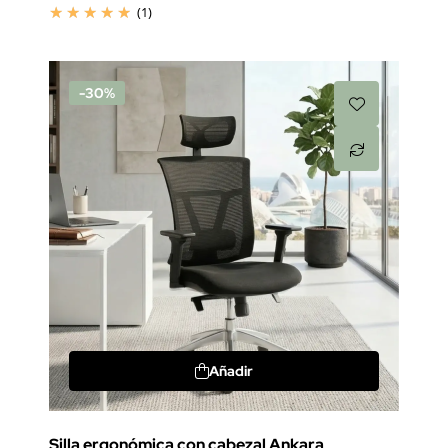
(1)
-30%
Añadir
Silla ergonómica con cabezal Ankara