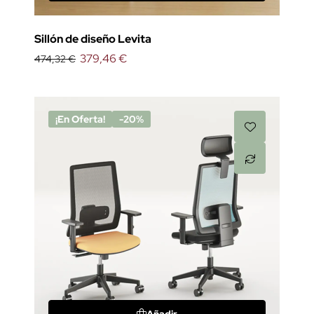
Sillón de diseño Levita
379,46 €
474,32 €
¡En Oferta!
-20%