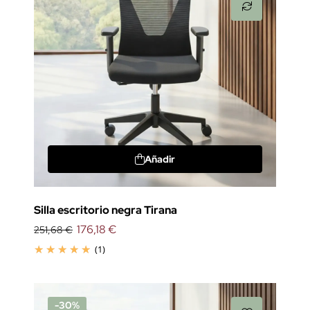
Añadir
Silla escritorio negra Tirana
176,18 €
251,68 €
(1)
-30%