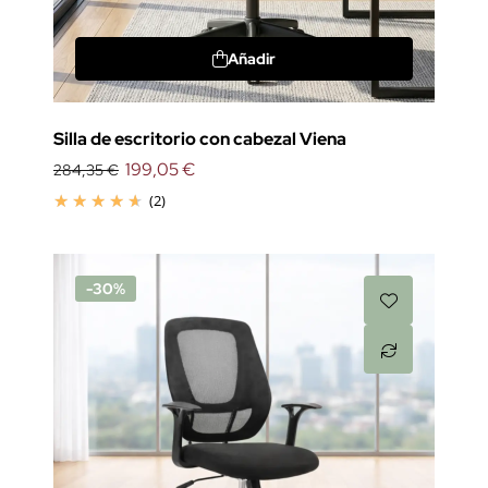
Añadir
Silla de escritorio con cabezal Viena
199,05 €
284,35 €
(2)
-30%