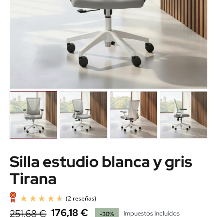
Silla estudio blanca y gris
Tirana
176,18 €
251,68 €
Impuestos incluidos
-30%