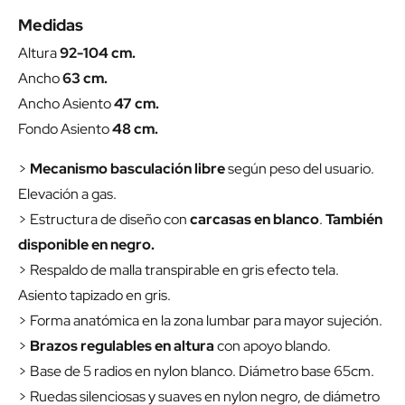
Medidas
Altura
92-104 cm.
Ancho
63 cm.
Ancho Asiento
47 cm.
Fondo Asiento
48 cm.
>
Mecanismo basculación libre
según peso del usuario.
Elevación a gas.
> Estructura de diseño con
carcasas en blanco
.
También
disponible en negro.
> Respaldo de malla transpirable en gris efecto tela.
Asiento tapizado en gris.
> Forma anatómica en la zona lumbar para mayor sujeción.
>
Brazos regulables en altura
con apoyo blando.
> Base de 5 radios en nylon blanco. Diámetro base 65cm.
> Ruedas silenciosas y suaves en nylon negro, de diámetro