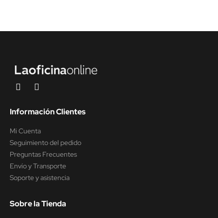
Información Clientes
Mi Cuenta
Seguimiento del pedido
Preguntas Frecuentes
Envío y Transporte
Soporte y asistencia
Sobre la Tienda