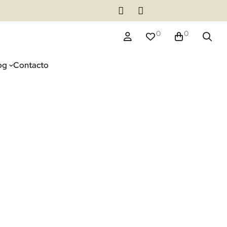
0
0
og
Contacto