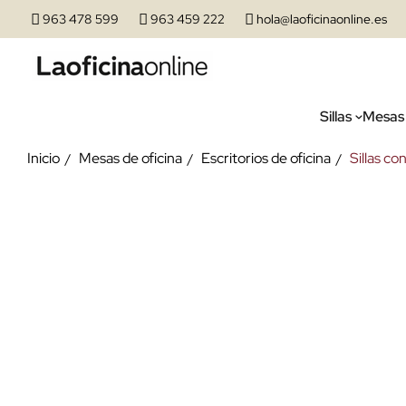
963 478 599
963 459 222
hola@laoficinaonline.es
Sillas
Mesas
Inicio
Mesas de oficina
Escritorios de oficina
Sillas co