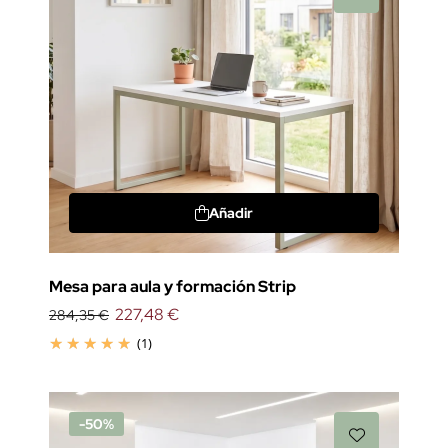
Añadir
Mesa para aula y formación Strip
227,48 €
284,35 €
(1)
-50%