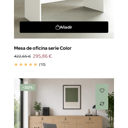
Añadir
Mesa de oficina serie Color
295,86 €
422,65 €
(10)
-30%