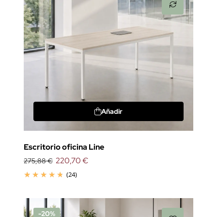
Añadir
Escritorio oficina Line
220,70 €
275,88 €
(24)
-20%