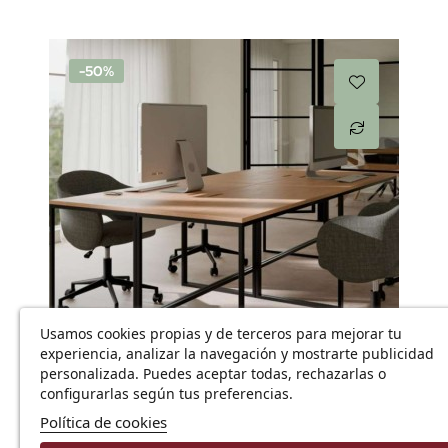
-50%
Usamos cookies propias y de terceros para mejorar tu
Añadir
experiencia, analizar la navegación y mostrarte publicidad
personalizada. Puedes aceptar todas, rechazarlas o
configurarlas según tus preferencias.
Política de cookies
Mesa escritorio base metálica Hudson