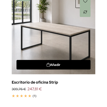
Añadir
Escritorio de oficina Strip
247,81 €
309,76 €
(1)