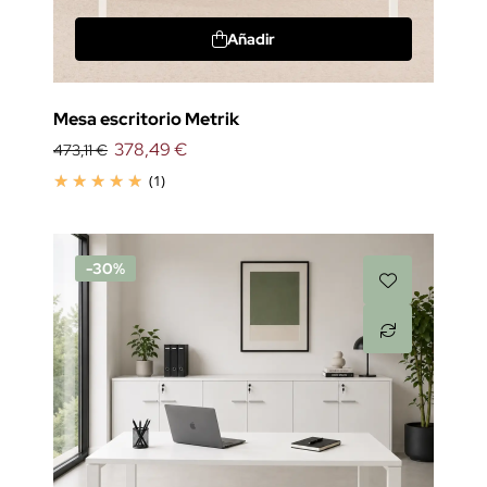
Añadir
Mesa escritorio Metrik
378,49 €
473,11 €
(1)
-30%