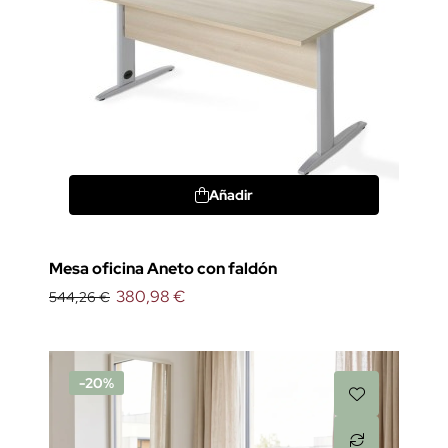
Añadir
Mesa oficina Aneto con faldón
380,98 €
544,26 €
-20%