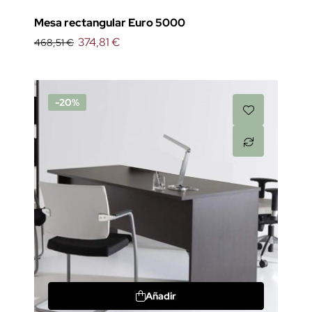
Mesa rectangular Euro 5000
374,81 €
468,51 €
-20%
Añadir