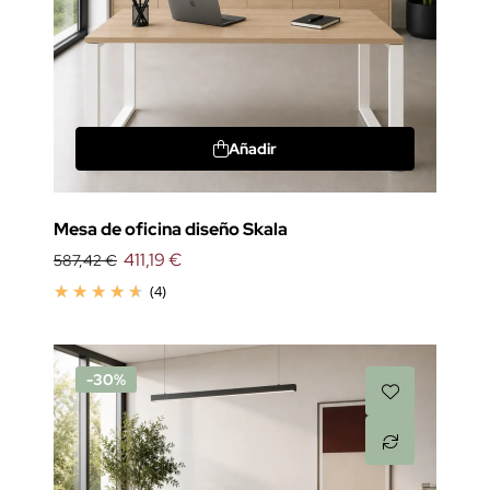
Añadir
Mesa de oficina diseño Skala
411,19 €
587,42 €
(4)
-30%