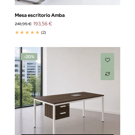
Mesa escritorio Amba
193,56 €
241,95 €
(2)
-20%