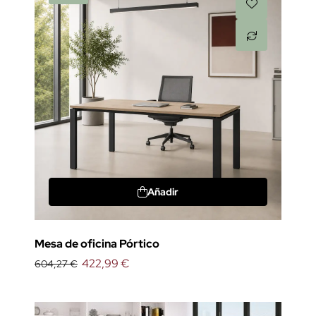
Añadir
Mesa de oficina Pórtico
422,99 €
604,27 €