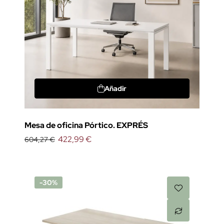
Añadir
Mesa de oficina Pórtico. EXPRÉS
422,99 €
604,27 €
-30%