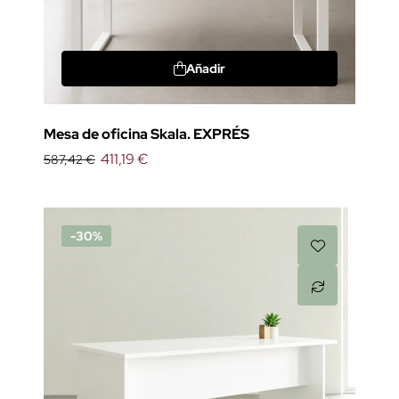
Añadir
Mesa de oficina Skala. EXPRÉS
411,19 €
587,42 €
-30%