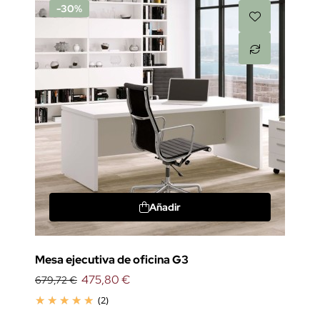
-30%
Añadir
Mesa ejecutiva de oficina G3
475,80 €
679,72 €
(2)