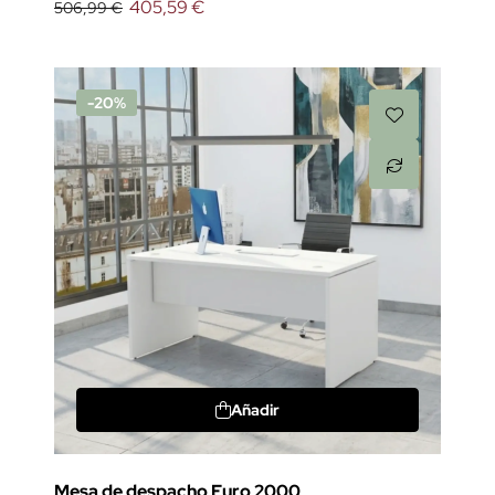
405,59 €
506,99 €
-20%
Añadir
Mesa de despacho Euro 2000