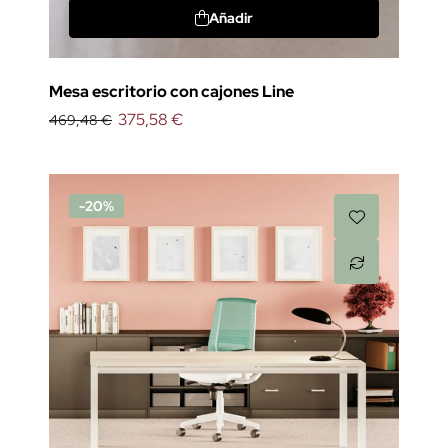
Añadir
Mesa escritorio con cajones Line
375,58 €
469,48 €
-20%