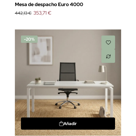
Mesa de despacho Euro 4000
353,71 €
442,13 €
-20%
Añadir