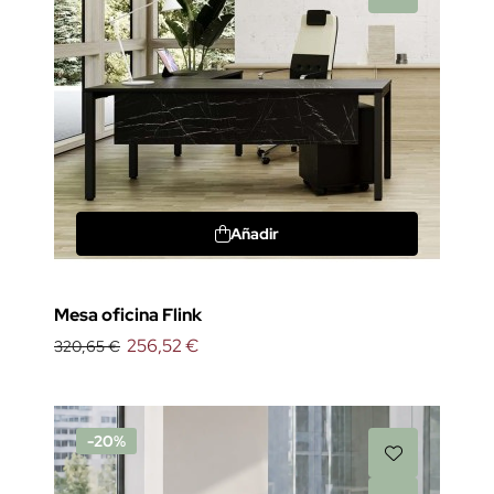
Añadir
Mesa oficina Flink
256,52 €
320,65 €
-20%