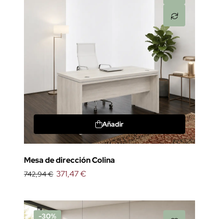
Añadir
Mesa de dirección Colina
371,47 €
742,94 €
-30%