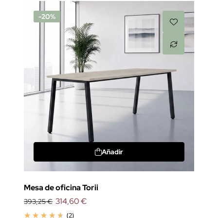
-20%
Añadir
Mesa de oficina Torii
314,60 €
393,25 €
(2)