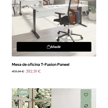
Añadir
Mesa de oficina T-Fusion Paneel
392,91 €
491,14 €
-20%