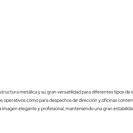
tructura metálica y su gran versatilidad para diferentes tipos de 
tos operativos como para despachos de dirección y oficinas cont
a imagen elegante y profesional, manteniendo una gran estabilidad 