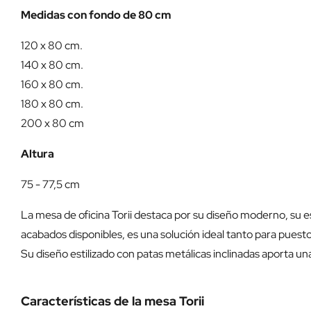
Medidas con fondo de 80 cm
120 x 80 cm.
140 x 80 cm.
160 x 80 cm.
180 x 80 cm.
200 x 80 cm
Altura
75 - 77,5 cm
La mesa de oficina Torii destaca por su diseño moderno, su es
acabados disponibles, es una solución ideal tanto para pues
Su diseño estilizado con patas metálicas inclinadas aporta un
Características de la mesa Torii