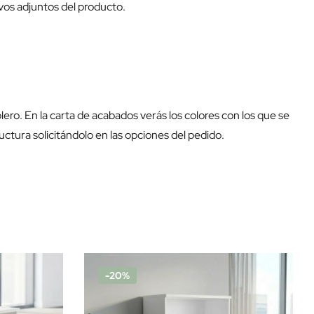
ivos adjuntos del producto.
blero. En la carta de acabados verás los colores con los que se
uctura solicitándolo en las opciones del pedido.
-20%