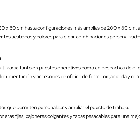
20 x 60 cm hasta configuraciones más amplias de 200 x 80 cm, ad
ntes acabados y colores para crear combinaciones personalizadas s
n
e utilizarse tanto en puestos operativos como en despachos de dir
ocumentación y accesorios de oficina de forma organizada y conf
os que permiten personalizar y ampliar el puesto de trabajo.
joneras fijas, cajoneras colgantes y tapas pasacables para una mejo