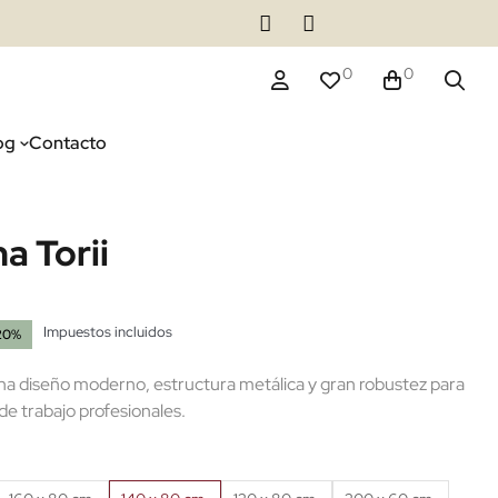
0
0
og
Contacto
a Torii
Impuestos incluidos
20%
(2 reseñas)
ina diseño moderno, estructura metálica y gran robustez para
de trabajo profesionales.