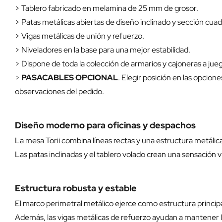
> Tablero fabricado en melamina de 25 mm de grosor.
> Patas metálicas abiertas de diseño inclinado y sección cua
> Vigas metálicas de unión y refuerzo.
> Niveladores en la base para una mejor estabilidad.
> Dispone de toda la colección de armarios y cajoneras a jue
>
PASACABLES OPCIONAL
. Elegir posición en las opcion
observaciones del pedido.
Diseño moderno para oficinas y despachos
La mesa Torii combina líneas rectas y una estructura metáli
Las patas inclinadas y el tablero volado crean una sensación
Estructura robusta y estable
El marco perimetral metálico ejerce como estructura principal
Además, las vigas metálicas de refuerzo ayudan a mantener l