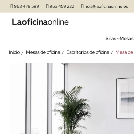
963 478 599
963 459 222
hola@laoficinaonline.es
Sillas
Mesas
Inicio
Mesas de oficina
Escritorios de oficina
Mesa de o