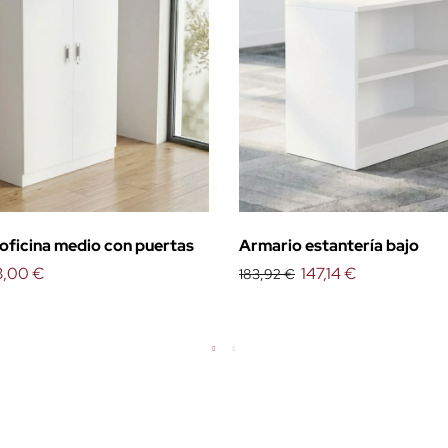
oficina medio con puertas
Armario estantería bajo
3,00 €
147,14 €
183,92 €