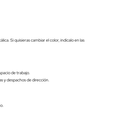
ca. Si quisieras cambiar el color, indícalo en las
pacio de trabajo.
as y despachos de dirección.
io.