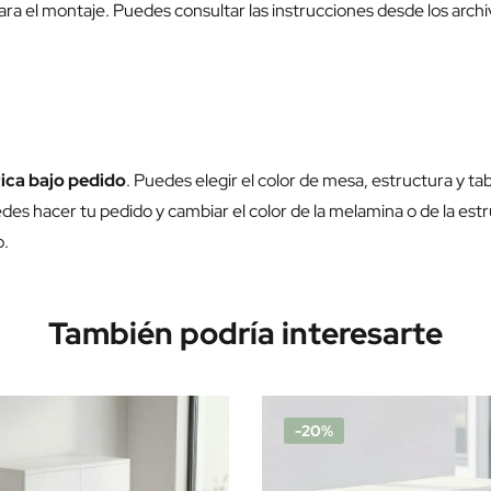
para el montaje. Puedes consultar las instrucciones desde los arch
ica bajo pedido
. Puedes elegir el color de mesa, estructura y ta
des hacer tu pedido y cambiar el color de la melamina o de la estr
o.
También podría interesarte
-20%