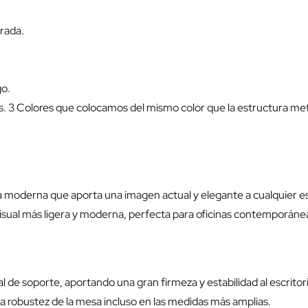
drada.
go.
es. 3 Colores que colocamos del mismo color que la estructura metáli
ca moderna que aporta una imagen actual y elegante a cualquier es
 visual más ligera y moderna, perfecta para oficinas contemporáne
 de soporte, aportando una gran firmeza y estabilidad al escritor
a robustez de la mesa incluso en las medidas más amplias.