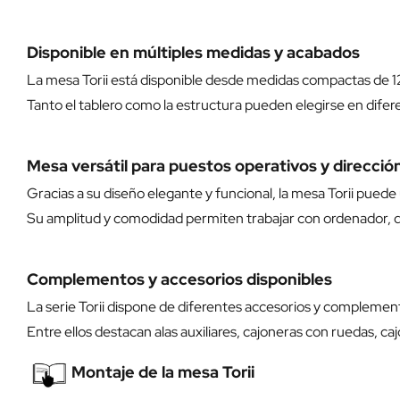
Disponible en múltiples medidas y acabados
La mesa Torii está disponible desde medidas compactas de 1
Tanto el tablero como la estructura pueden elegirse en difere
Mesa versátil para puestos operativos y direcció
Gracias a su diseño elegante y funcional, la mesa Torii pued
Su amplitud y comodidad permiten trabajar con ordenador, d
Complementos y accesorios disponibles
La serie Torii dispone de diferentes accesorios y complement
Entre ellos destacan alas auxiliares, cajoneras con ruedas, ca
Montaje de la mesa Torii