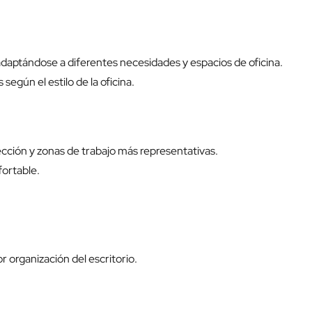
aptándose a diferentes necesidades y espacios de oficina.
egún el estilo de la oficina.
ección y zonas de trabajo más representativas.
ortable.
r organización del escritorio.