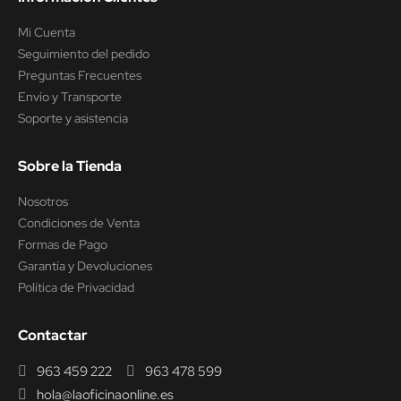
Mi Cuenta
Seguimiento del pedido
Preguntas Frecuentes
Envío y Transporte
Soporte y asistencia
Sobre la Tienda
Nosotros
Condiciones de Venta
Formas de Pago
Garantía y Devoluciones
Política de Privacidad
Contactar
963 459 222
963 478 599
hola@laoficinaonline.es