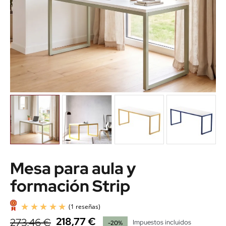
Mesa para aula y
formación Strip
218,77 €
273,46 €
Impuestos incluidos
-20%