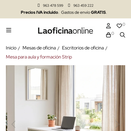
963 478 599
963 459 222
Precios IVA incluido
. Gastos de envío
GRATIS
.
0
0
Inicio
Mesas de oficina
Escritorios de oficina
Mesa para aula y formación Strip