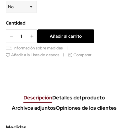
Cantidad
Añadir al carrito
Información sobre medidas
Añadir a la Lista de deseos
Comparar
Descripción
Detalles del producto
Archivos adjuntos
Opiniones de los clientes
Medidas