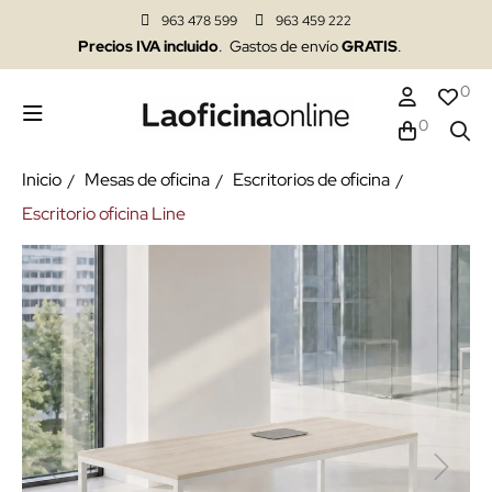
963 478 599
963 459 222
Precios IVA incluido
. Gastos de envío
GRATIS
.
0
0
Inicio
Mesas de oficina
Escritorios de oficina
Escritorio oficina Line