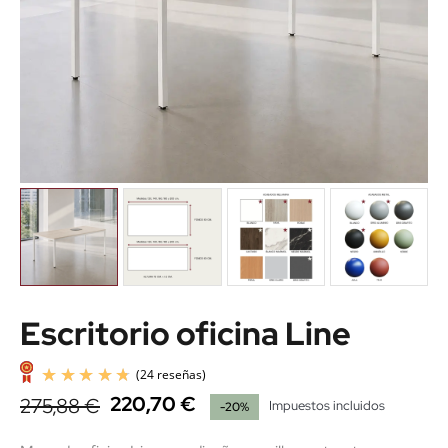
Escritorio oficina Line
220,70 €
275,88 €
Impuestos incluidos
-20%