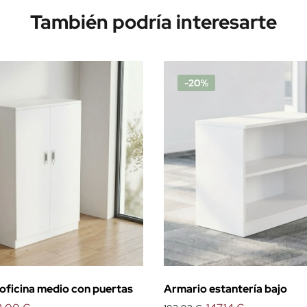
También podría interesarte
-20%
oficina medio con puertas
Armario estantería bajo