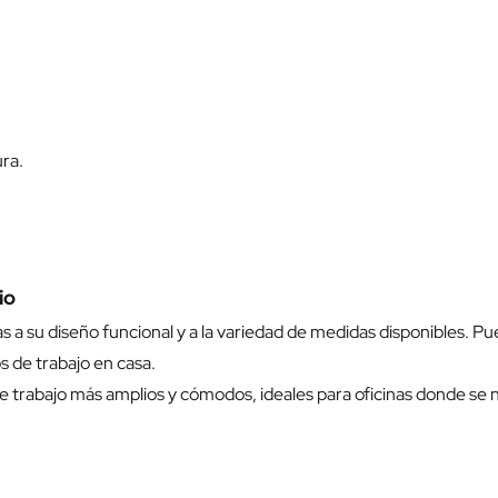
ura.
io
s a su diseño funcional y a la variedad de medidas disponibles. Pu
 de trabajo en casa.
trabajo más amplios y cómodos, ideales para oficinas donde se ne