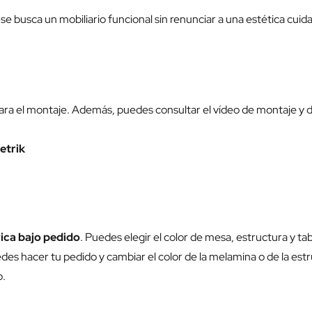
 busca un mobiliario funcional sin renunciar a una estética cuid
 para el montaje. Además, puedes consultar el vídeo de montaje y d
etrik
ica bajo pedido
. Puedes elegir el color de mesa, estructura y ta
des hacer tu pedido y cambiar el color de la melamina o de la estr
o.