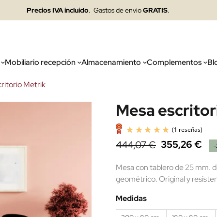
Precios IVA incluido
. Gastos de envío
GRATIS
.
Mobiliario recepción
Almacenamiento
Complementos
Bl
ritorio Metrik
Mesa escritor
355,26 €
444,07 €
Mesa con tablero de 25 mm. de
geométrico. Original y resiste
Medidas