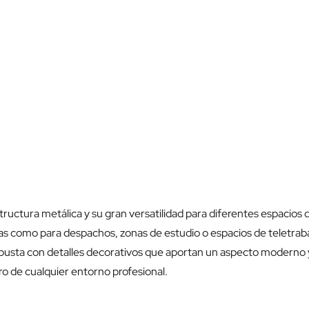
tructura metálica y su gran versatilidad para diferentes espacios 
ivas como para despachos, zonas de estudio o espacios de teletrab
obusta con detalles decorativos que aportan un aspecto moderno y
ro de cualquier entorno profesional.