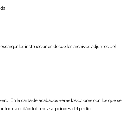
ada.
escargar las instrucciones desde los archivos adjuntos del
blero. En la carta de acabados verás los colores con los que se
uctura solicitándolo en las opciones del pedido.