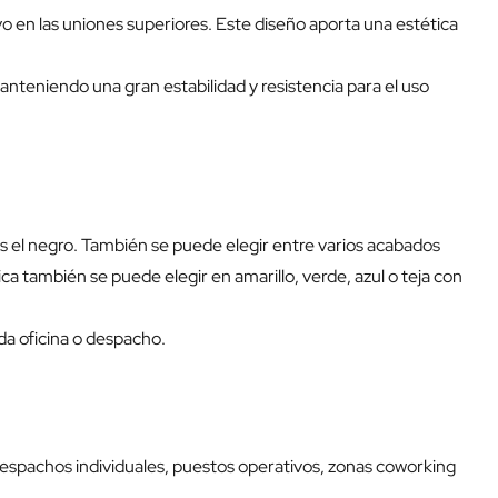
o en las uniones superiores. Este diseño aporta una estética
nteniendo una gran estabilidad y resistencia para el uso
os el negro. También se puede elegir entre varios acabados
ica también se puede elegir en amarillo, verde, azul o teja con
da oficina o despacho.
despachos individuales, puestos operativos, zonas coworking