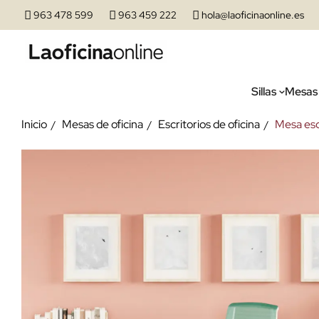
963 478 599
963 459 222
hola@laoficinaonline.es
Sillas
Mesas
Inicio
Mesas de oficina
Escritorios de oficina
Mesa esc