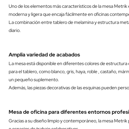
Uno de los elementos más característicos de la mesa Metrik e
moderna y ligera que encaja fácilmente en oficinas contemp
La combinación entre tablero de melamina y estructura metáli
diario.
Amplia variedad de acabados
La mesa está disponible en diferentes colores de estructura 
para el tablero, como blanco, gris, haya, roble , castaño, már
un pequeño suplemento.
Además, las piezas decorativas de las esquinas pueden person
Mesa de oficina para diferentes entornos profes
Gracias a su diseño limpio y contemporáneo, la mesa Metrik 
o espacios de trabajo colaborativos.