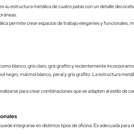
s su estructura metálica de cuatro patas con un detalle decorativ
oráneas.
ca permite crear espacios de trabajo elegantes y funcionales, ma
como blanco, gris claro, gris grafito y recientemente incorporam
mol negro, mármol blanco, peral y gris grafito. La estructura metál
alizarse para crear combinaciones que se adapten al estilo de ca
ionales
puede integrarse en distintos tipos de oficina. Es adecuada para 