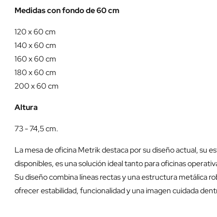
Medidas con fondo de 60 cm
120 x 60 cm
140 x 60 cm
160 x 60 cm
180 x 60 cm
200 x 60 cm
Altura
73 - 74,5 cm.
La mesa de oficina Metrik destaca por su diseño actual, su es
disponibles, es una solución ideal tanto para oficinas operat
Su diseño combina líneas rectas y una estructura metálica r
ofrecer estabilidad, funcionalidad y una imagen cuidada dent