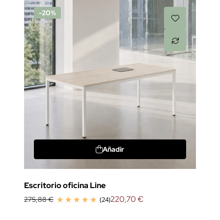
-20%
Añadir
Escritorio oficina Line
220,70 €
275,88 €
(24)