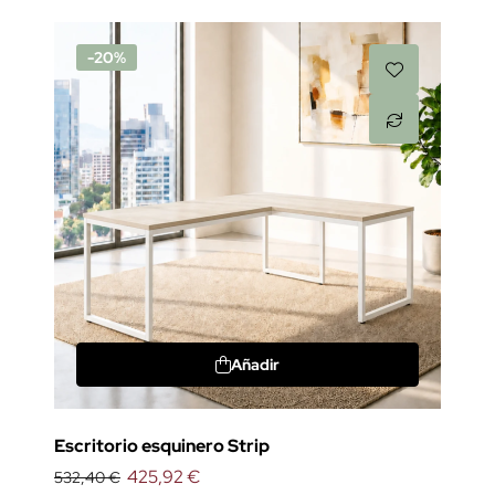
-20%
Añadir
Escritorio esquinero Strip
425,92 €
532,40 €