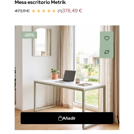
Mesa escritorio Metrik
378,49 €
473,11 €
(1)
-20%
Añadir