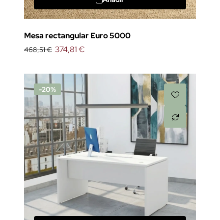
Mesa rectangular Euro 5000
374,81 €
468,51 €
-20%