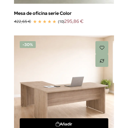
Mesa de oficina serie Color
295,86 €
422,65 €
(10)
-30%
Añadir