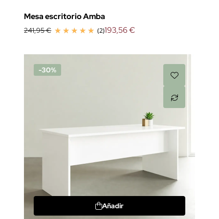
Mesa escritorio Amba
193,56 €
241,95 €
(2)
-30%
Añadir