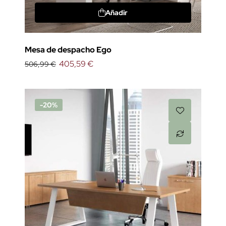
Añadir
Mesa de despacho Ego
405,59 €
506,99 €
-20%