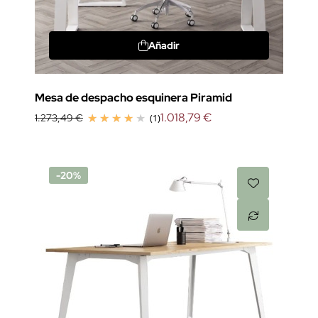
Añadir
Mesa de despacho esquinera Piramid
1.018,79 €
1.273,49 €
(1)
-20%