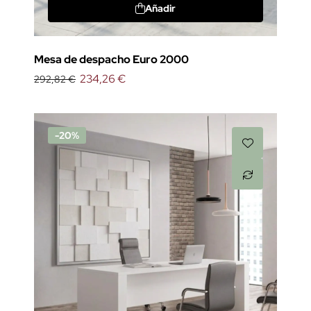
Añadir
Mesa de despacho Euro 2000
234,26 €
292,82 €
-20%