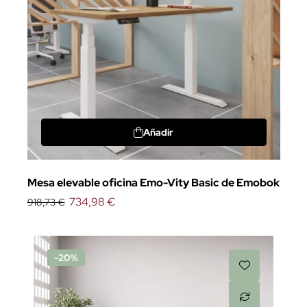
Añadir
Mesa elevable oficina Emo-Vity Basic de Emobok
734,98 €
918,73 €
-20%