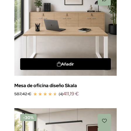
Añadir
Mesa de oficina diseño Skala
411,19 €
587,42 €
(4)
-30%