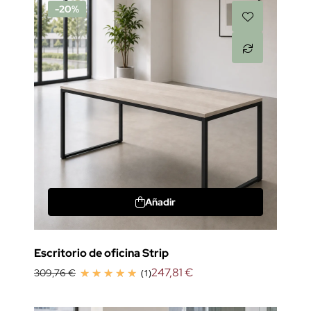
-20%
Añadir
Escritorio de oficina Strip
247,81 €
309,76 €
(1)