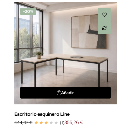
-20%
Añadir
Escritorio esquinero Line
355,26 €
444,07 €
(1)