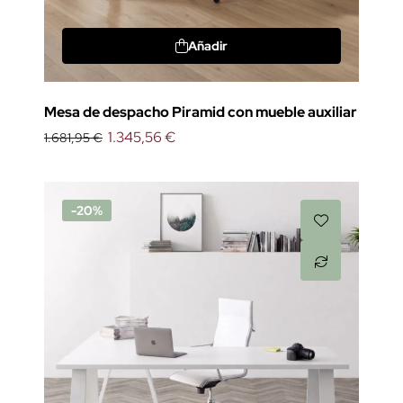
Añadir
Mesa de despacho Piramid con mueble auxiliar
1.345,56 €
1.681,95 €
-20%