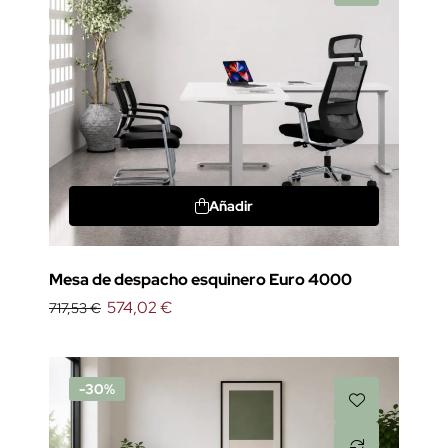
Añadir
Mesa de despacho esquinero Euro 4000
574,02 €
717,53 €
-30%