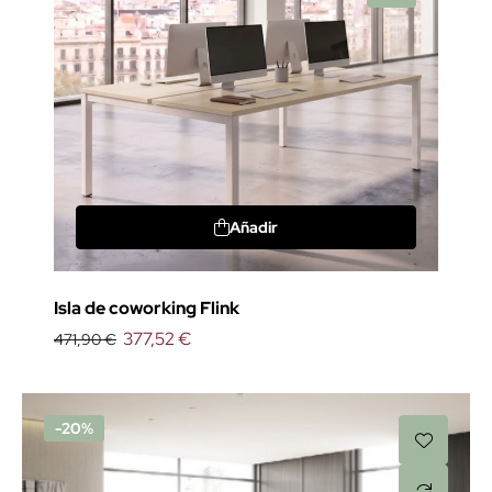
Añadir
Isla de coworking Flink
377,52 €
471,90 €
-20%