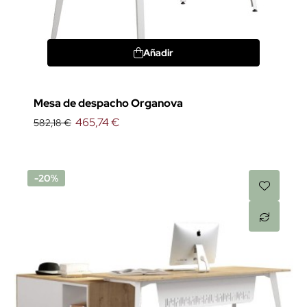
Añadir
Mesa de despacho Organova
465,74 €
582,18 €
-20%