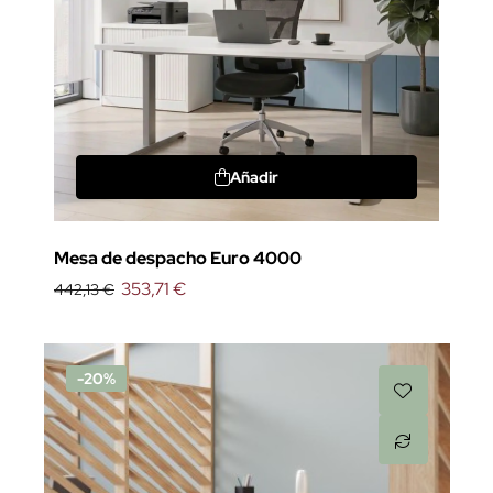
Añadir
Mesa de despacho Euro 4000
353,71 €
442,13 €
-20%