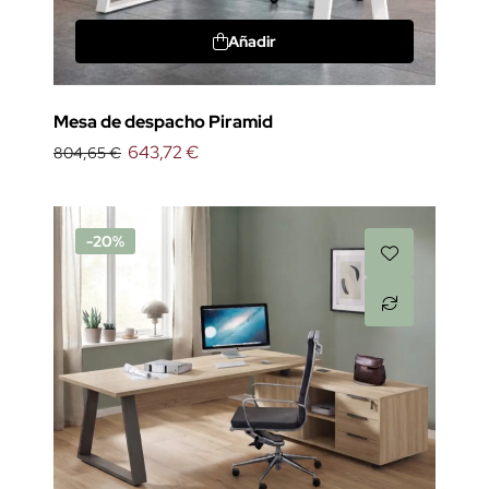
Añadir
Mesa de despacho Piramid
643,72 €
804,65 €
-20%