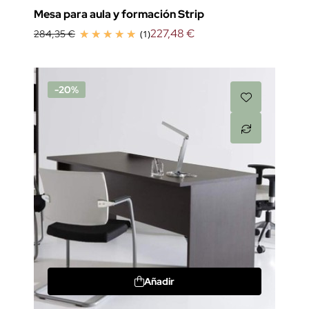
Mesa para aula y formación Strip
227,48 €
284,35 €
(1)
-20%
Añadir