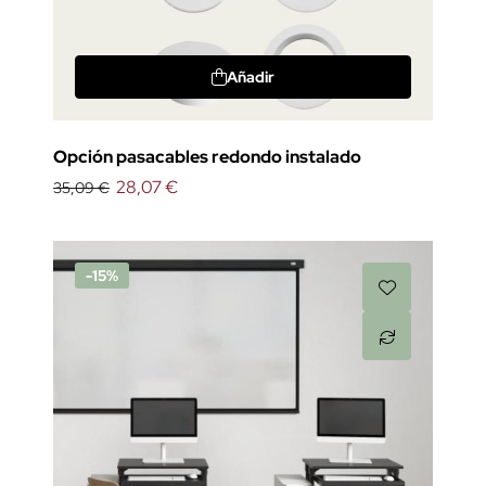
Añadir
Opción pasacables redondo instalado
28,07 €
35,09 €
-15%