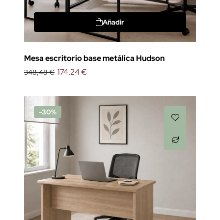
Añadir
Mesa escritorio base metálica Hudson
174,24 €
348,48 €
-30%