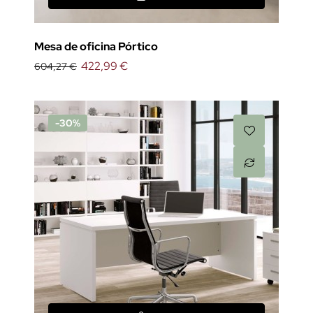
Mesa de oficina Pórtico
422,99 €
604,27 €
-30%