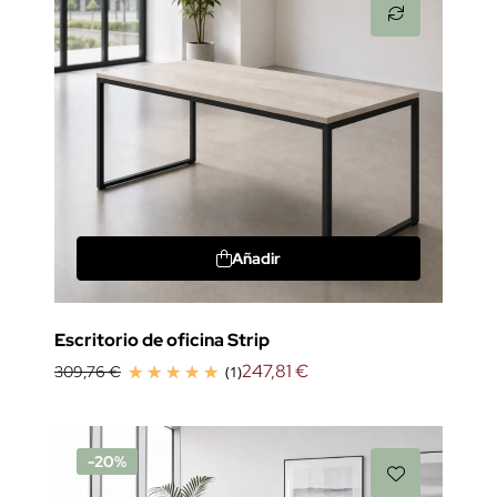
Añadir
Escritorio de oficina Strip
247,81 €
309,76 €
(1)
-20%