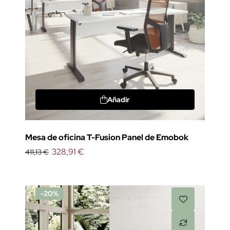
Añadir
Mesa de oficina T-Fusion Panel de Emobok
328,91 €
411,13 €
-20%