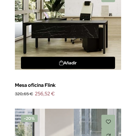
Añadir
Mesa oficina Flink
256,52 €
320,65 €
-20%