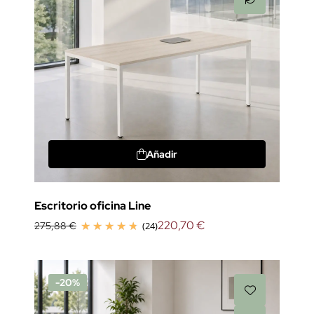
Añadir
Escritorio oficina Line
220,70 €
275,88 €
(24)
-20%