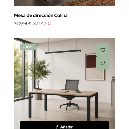
Mesa de dirección Colina
371,47 €
742,94 €
-30%
Añadir