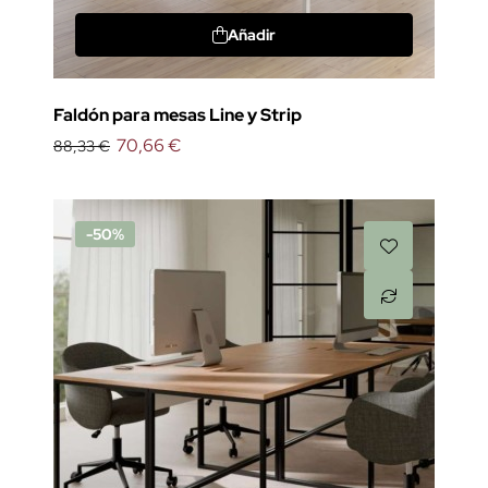
Añadir
Faldón para mesas Line y Strip
70,66 €
88,33 €
-50%