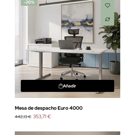
-20%
Añadir
Mesa de despacho Euro 4000
353,71 €
442,13 €