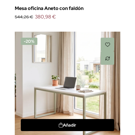
Mesa oficina Aneto con faldón
380,98 €
544,26 €
-20%
Añadir