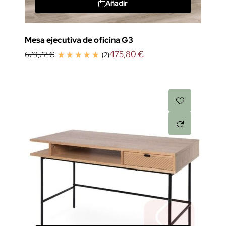
Añadir
Mesa ejecutiva de oficina G3
475,80 €
679,72 €
(2)