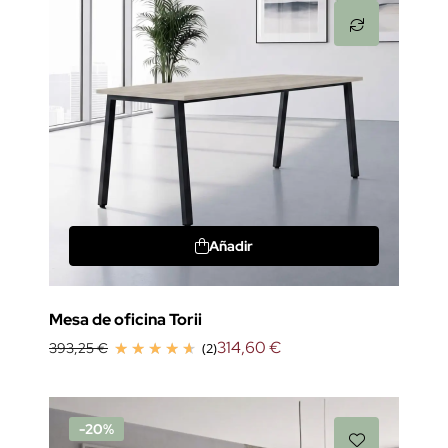
Añadir
Mesa de oficina Torii
314,60 €
393,25 €
(2)
-20%