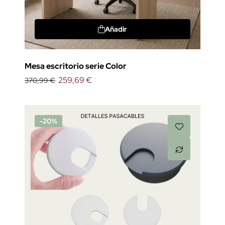
Añadir
Mesa escritorio serie Color
259,69 €
370,99 €
-20%