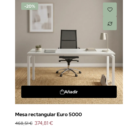
-20%
Añadir
Mesa rectangular Euro 5000
374,81 €
468,51 €