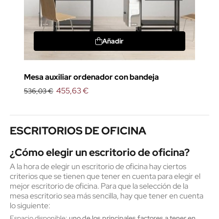
Añadir
Mesa auxiliar ordenador con bandeja
455,63 €
536,03 €
ESCRITORIOS DE OFICINA
¿Cómo elegir un escritorio de oficina?
A la hora de elegir un escritorio de oficina hay ciertos
criterios que se tienen que tener en cuenta para elegir el
mejor escritorio de oficina
. Para que la selección de la
mesa escritorio sea más sencilla, hay que tener en cuenta
lo siguiente:
Espacio disponible:
uno de los principales factores a tener en