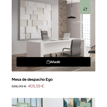
Añadir
Mesa de despacho Ego
405,59 €
506,99 €
-20%