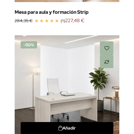
Mesa para aula y formación Strip
227,48 €
284,35 €
(1)
-50%
Añadir