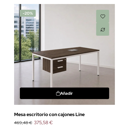
-20%
Añadir
Mesa escritorio con cajones Line
375,58 €
469,48 €