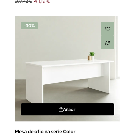
411,19 €
587,42 €
-30%
Añadir
Mesa de oficina serie Color