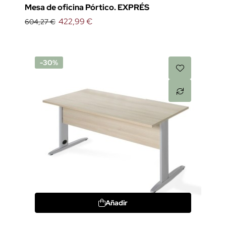
Mesa de oficina Pórtico. EXPRÉS
422,99 €
604,27 €
-30%
Añadir