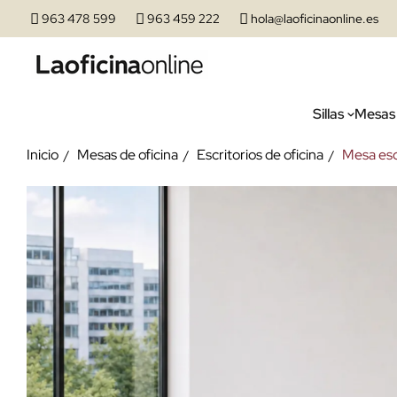
963 478 599
963 459 222
hola@laoficinaonline.es
Sillas
Mesas
Inicio
Mesas de oficina
Escritorios de oficina
Mesa esc