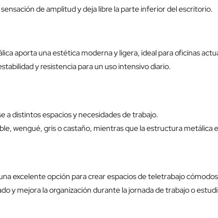
nsación de amplitud y deja libre la parte inferior del escritorio.
ica aporta una estética moderna y ligera, ideal para oficinas act
abilidad y resistencia para un uso intensivo diario.
 a distintos espacios y necesidades de trabajo.
e, wengué, gris o castaño, mientras que la estructura metálica está
 una excelente opción para crear espacios de teletrabajo cómodos
do y mejora la organización durante la jornada de trabajo o estudi