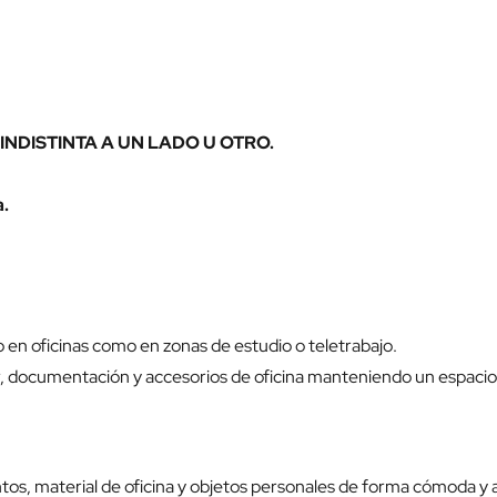
N INDISTINTA A UN LADO U OTRO.
a.
o en oficinas como en zonas de estudio o teletrabajo.
 documentación y accesorios de oficina manteniendo un espacio 
os, material de oficina y objetos personales de forma cómoda y a