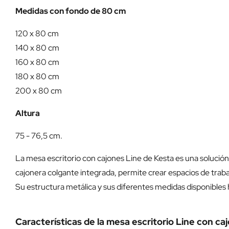
Medidas con fondo de 80 cm
120 x 80 cm
140 x 80 cm
160 x 80 cm
180 x 80 cm
200 x 80 cm
Altura
75 - 76,5 cm.
La mesa escritorio con cajones Line de Kesta es una solución
cajonera colgante integrada, permite crear espacios de traba
Su estructura metálica y sus diferentes medidas disponibles 
Características de la mesa escritorio Line con ca