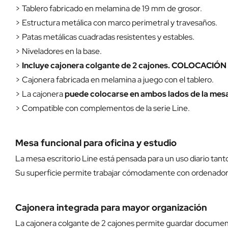
> Tablero fabricado en melamina de 19 mm de grosor.
> Estructura metálica con marco perimetral y travesaños.
> Patas metálicas cuadradas resistentes y estables.
> Niveladores en la base.
>
Incluye cajonera colgante de 2 cajones. COLOCACIÓ
> Cajonera fabricada en melamina a juego con el tablero.
> La cajonera
puede colocarse en ambos lados de la mes
> Compatible con complementos de la serie Line.
Mesa funcional para oficina y estudio
La mesa escritorio Line está pensada para un uso diario tant
Su superficie permite trabajar cómodamente con ordenador,
Cajonera integrada para mayor organización
La cajonera colgante de 2 cajones permite guardar document