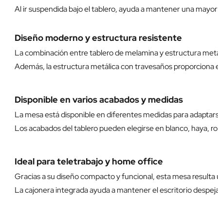
Al ir suspendida bajo el tablero, ayuda a mantener una mayor se
Diseño moderno y estructura resistente
La combinación entre tablero de melamina y estructura metál
Además, la estructura metálica con travesaños proporciona est
Disponible en varios acabados y medidas
La mesa está disponible en diferentes medidas para adaptarse
Los acabados del tablero pueden elegirse en blanco, haya, robl
Ideal para teletrabajo y home office
Gracias a su diseño compacto y funcional, esta mesa resulta
La cajonera integrada ayuda a mantener el escritorio despeja