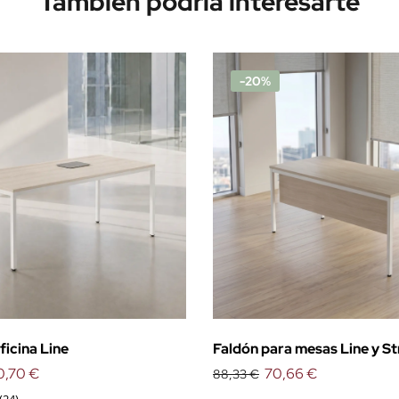
También podría interesarte
-20%
ficina Line
Faldón para mesas Line y St
0,70 €
70,66 €
88,33 €
(24)