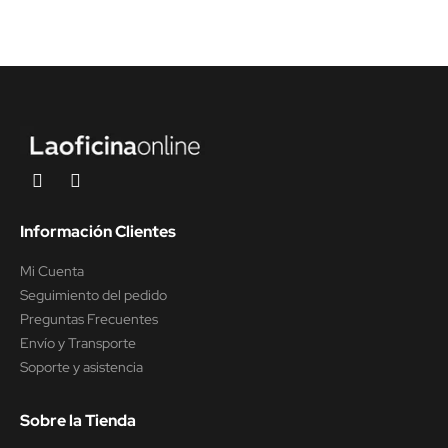
Información Clientes
Mi Cuenta
Seguimiento del pedido
Preguntas Frecuentes
Envío y Transporte
Soporte y asistencia
Sobre la Tienda