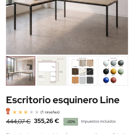
Escritorio esquinero Line
355,26 €
444,07 €
Impuestos incluidos
-20%