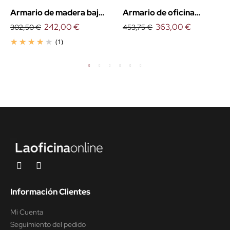
Armario de madera bajo
Armario de oficina
con puertas
242,00 €
medio con puertas
363,00 €
302,50 €
453,75 €
(1)
Información Clientes
Mi Cuenta
Seguimiento del pedido