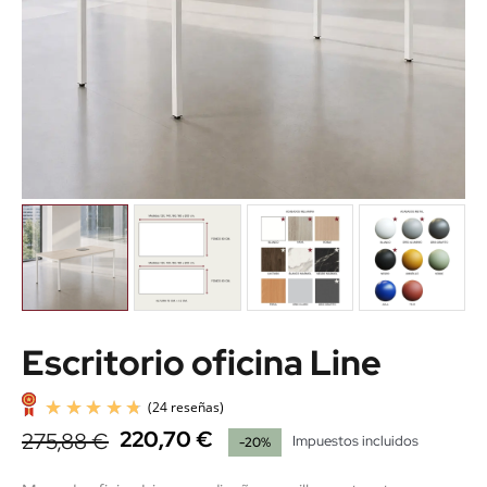
Escritorio oficina Line
220,70 €
275,88 €
Impuestos incluidos
-20%