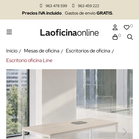
963 478 599
963 459 222
Precios IVA incluido
. Gastos de envío
GRATIS
.
0
0
Inicio
Mesas de oficina
Escritorios de oficina
Escritorio oficina Line