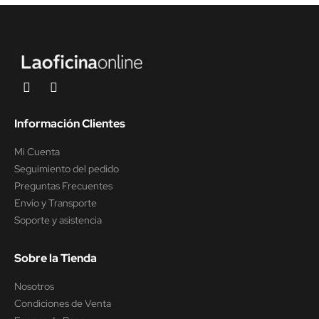
Información Clientes
Mi Cuenta
Seguimiento del pedido
Preguntas Frecuentes
Envío y Transporte
Soporte y asistencia
Sobre la Tienda
Nosotros
Condiciones de Venta