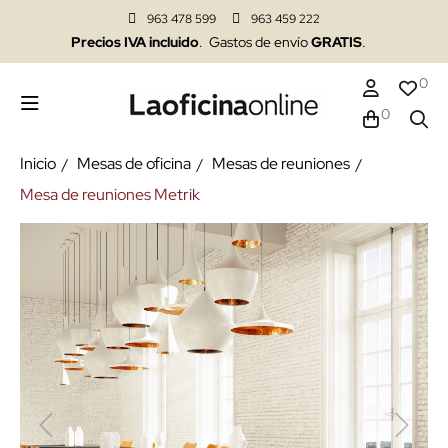
963 478 599
963 459 222
Precios IVA incluido
. Gastos de envío
GRATIS
.
0
0
Inicio
Mesas de oficina
Mesas de reuniones
Mesa de reuniones Metrik