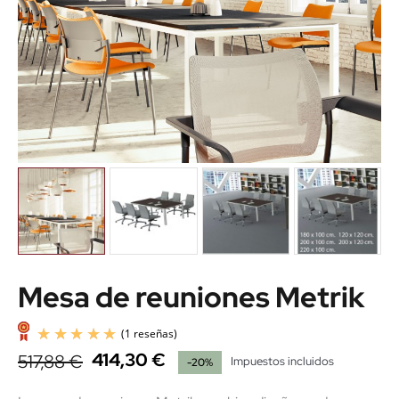
Mesa de reuniones Metrik
414,30 €
517,88 €
Impuestos incluidos
-20%