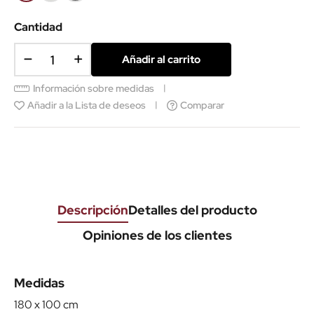
Cantidad
Añadir al carrito
Información sobre medidas
Añadir a la Lista de deseos
Comparar
Descripción
Detalles del producto
Opiniones de los clientes
Medidas
180 x 100 cm