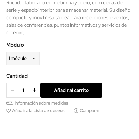
Rocada, fabricado en melamina y acero, con ruedas de
serie y espacio interior para almacenar material. Su diseño
compacto y móvil resulta ideal para recepciones, eventos,
salas de conferencias, puntos informativos y servicios de
catering.
Módulo
Cantidad
Añadir al carrito
Información sobre medidas
Añadir a la Lista de deseos
Comparar