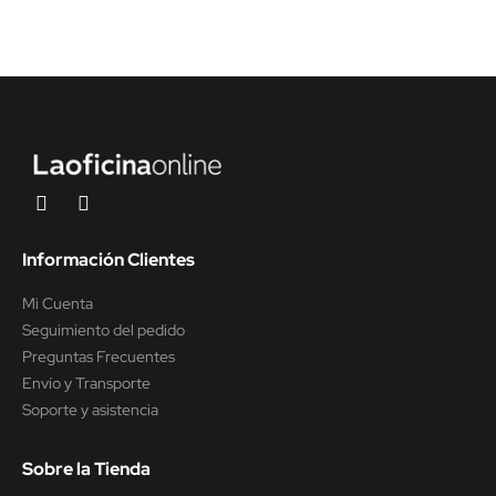
Información Clientes
Mi Cuenta
Seguimiento del pedido
Preguntas Frecuentes
Envío y Transporte
Soporte y asistencia
Sobre la Tienda