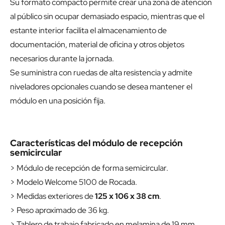
Su formato compacto permite crear una zona de atención
al público sin ocupar demasiado espacio, mientras que el
estante interior facilita el almacenamiento de
documentación, material de oficina y otros objetos
necesarios durante la jornada.
Se suministra con ruedas de alta resistencia y admite
niveladores opcionales cuando se desea mantener el
módulo en una posición fija.
Características del módulo de recepción
semicircular
> Módulo de recepción de forma semicircular.
> Modelo Welcome 5100 de Rocada.
> Medidas exteriores de
125 x 106 x 38 cm
.
> Peso aproximado de 36 kg.
> Tablero de trabajo fabricado en melamina de 19 mm.