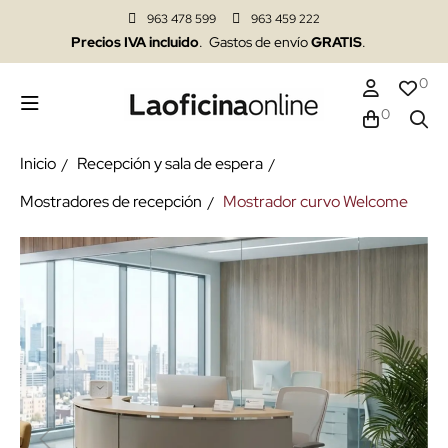
963 478 599
963 459 222
Precios IVA incluido
. Gastos de envío
GRATIS
.
0
0
Inicio
Recepción y sala de espera
Mostradores de recepción
Mostrador curvo Welcome