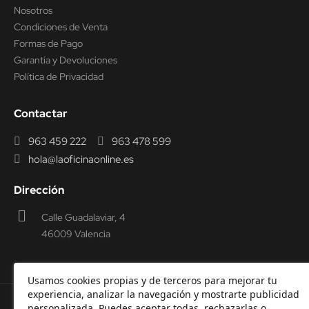
Nosotros
Condiciones de Venta
Formas de Pago
Garantía y Devoluciones
Política de Privacidad
Contactar
963 459 222
963 478 599
hola@laoficinaonline.es
Dirección
Calle Guadalaviar, 4
46009 Valencia
Usamos cookies propias y de terceros para mejorar tu
experiencia, analizar la navegación y mostrarte publicidad
personalizada. Puedes aceptar todas, rechazarlas o