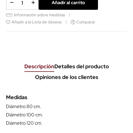
Añadir al carrito
Información sobre medidas
Añadir a la Lista de deseos
Comparar
Descripción
Detalles del producto
Opiniones de los clientes
Medidas
Diámetro 80 cm.
Diámetro 100 cm.
Diámetro 120 cm.