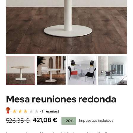
Mesa reuniones redonda
421,08 €
526,35 €
Impuestos incluidos
-20%