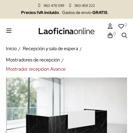
963 478 599
963 459 222
Precios IVA incluido
. Gastos de envío
GRATIS
.
0
0
Inicio
Recepción y sala de espera
Mostradores de recepción
Mostrador recepción Avance