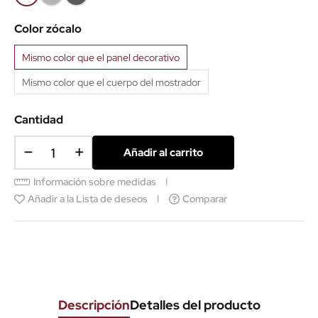
2
aluminio
Grafito
Color zócalo
1
3
Mismo color que el panel decorativo
Mismo color que el cuerpo del mostrador
Cantidad
Añadir al carrito
Información sobre medidas
Añadir a la Lista de deseos
Comparar
Descripción
Detalles del producto