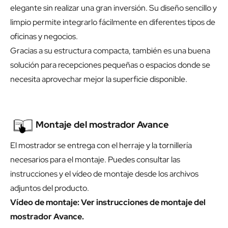
elegante sin realizar una gran inversión. Su diseño sencillo y
limpio permite integrarlo fácilmente en diferentes tipos de
oficinas y negocios.
Gracias a su estructura compacta, también es una buena
solución para recepciones pequeñas o espacios donde se
necesita aprovechar mejor la superficie disponible.
Montaje del mostrador Avance
El mostrador se entrega con el herraje y la tornillería
necesarios para el montaje. Puedes consultar las
instrucciones y el vídeo de montaje desde los archivos
adjuntos del producto.
Vídeo de montaje:
Ver instrucciones de montaje del
mostrador Avance.