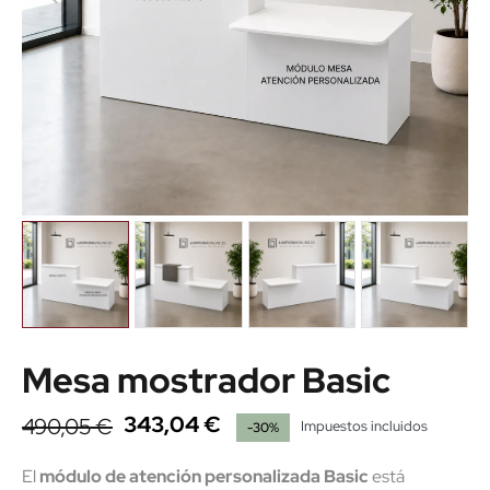
Mesa mostrador Basic
343,04 €
490,05 €
Impuestos incluidos
-30%
El
módulo de atención personalizada Basic
está