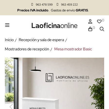
963 478 599
963 459 222
Precios IVA incluido
. Gastos de envío
GRATIS
.
0
0
Inicio
Recepción y sala de espera
Mostradores de recepción
Mesa mostrador Basic