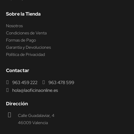
Sobre la Tienda
Nosotros
Condiciones de Venta
Formas de Pago
Garantía y Devoluciones
Política de Privacidad
Contactar
963 459 222
963 478 599
hola@laoficinaonline.es
Dirección
Calle Guadalaviar, 4
46009 Valencia