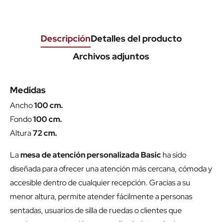
Descripción
Detalles del producto
Archivos adjuntos
Medidas
Ancho
100 cm.
Fondo
100 cm.
Altura
72 cm.
La
mesa de atención personalizada Basic
ha sido
diseñada para ofrecer una atención más cercana, cómoda y
accesible dentro de cualquier recepción. Gracias a su
menor altura, permite atender fácilmente a personas
sentadas, usuarios de silla de ruedas o clientes que