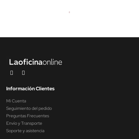
(CON MESA)
Información Clientes
Mi Cuenta
Seguimiento del pedido
Preguntas Frecuentes
Envío y Transporte
Soporte y asistencia