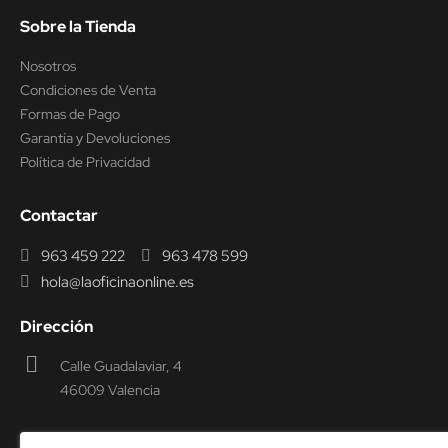
Sobre la Tienda
Nosotros
Condiciones de Venta
Formas de Pago
Garantía y Devoluciones
Política de Privacidad
Contactar
963 459 222
963 478 599
hola@laoficinaonline.es
Dirección
Calle Guadalaviar, 4
46009 Valencia