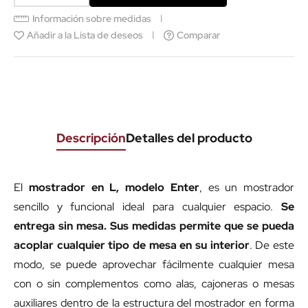
Información sobre medidas
Añadir a la Lista de deseos
Comparar
Descripción
Detalles del producto
El
mostrador en L, modelo Enter
, es un mostrador
sencillo y funcional ideal para cualquier espacio.
Se
entrega sin mesa.
Sus medidas permite que se pueda
acoplar cualquier tipo de mesa en su interior
. De este
modo, se puede aprovechar fácilmente cualquier mesa
con o sin complementos como alas, cajoneras o mesas
auxiliares dentro de la estructura del mostrador en forma