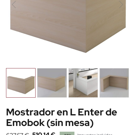
Mostrador en L Enter de
Emobok (sin mesa)
510,14 €