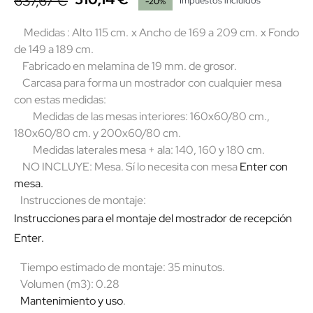
637,67 €
Impuestos incluidos
-20%
Medidas : Alto 115 cm. x Ancho de 169 a 209 cm. x Fondo
de 149 a 189 cm.
Fabricado en melamina de 19 mm. de grosor.
Carcasa para forma un mostrador con cualquier mesa
con estas medidas:
Medidas de las mesas interiores: 160x60/80 cm.,
180x60/80 cm. y 200x60/80 cm.
Medidas laterales mesa + ala: 140, 160 y 180 cm.
NO INCLUYE: Mesa. Sí lo necesita con mesa
Enter con
mesa
.
Instrucciones de montaje:
Instrucciones para el montaje del mostrador de recepción
Enter.
Tiempo estimado de montaje: 35 minutos.
Volumen (m3): 0.28
Mantenimiento y uso
.