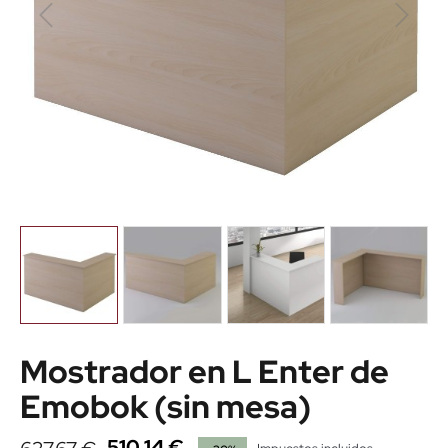
Mostrador en L Enter de
Emobok (sin mesa)
510,14 €