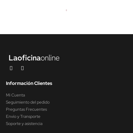
(CON MESA)
Información Clientes
Mi Cuenta
Seguimiento del pedido
Preguntas Frecuentes
Envío y Transporte
Soporte y asistencia