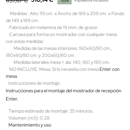
637,67 €
Impuestos incluidos
-20%
Medidas : Alto 115 cm. x Ancho de 169 a 209 cm. x Fondo
de 149 a 189 cm.
Fabricado en melamina de 19 mm. de grosor.
Carcasa para forma un mostrador con cualquier mesa
con estas medidas:
Medidas de las mesas interiores: 160x60/80 cm.,
180x60/80 cm. y 200x60/80 cm.
Medidas laterales mesa + ala: 140, 160 y 180 cm.
NO INCLUYE: Mesa. Sí lo necesita con mesa
Enter con
mesa
.
Instrucciones de montaje:
Instrucciones para el montaje del mostrador de recepción
Enter.
Tiempo estimado de montaje: 35 minutos.
Volumen (m3): 0.28
Mantenimiento y uso
.