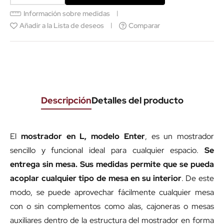
Información sobre medidas
Añadir a la Lista de deseos
Comparar
Descripción
Detalles del producto
El
mostrador en L, modelo Enter
, es un mostrador
sencillo y funcional ideal para cualquier espacio.
Se
entrega sin mesa.
Sus medidas permite que se pueda
acoplar cualquier tipo de mesa en su interior
. De este
modo, se puede aprovechar fácilmente cualquier mesa
con o sin complementos como alas, cajoneras o mesas
auxiliares dentro de la estructura del mostrador en forma