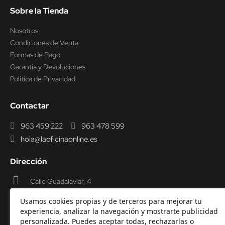
Sobre la Tienda
Nosotros
Condiciones de Venta
Formas de Pago
Garantía y Devoluciones
Política de Privacidad
Contactar
963 459 222
963 478 599
hola@laoficinaonline.es
Dirección
Calle Guadalaviar, 4
46009 Valencia
Usamos cookies propias y de terceros para mejorar tu
experiencia, analizar la navegación y mostrarte publicidad
personalizada. Puedes aceptar todas, rechazarlas o