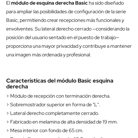
Fondo total
80 cm.
Altura total
115 cm.
Altura de la mesa
73-75 cm.
El
módulo de esquina derecha Basic
ha sido diseñado
para ampliar las posibilidades de configuración de la serie
Basic, permitiendo crear recepciones más funcionales y
envolventes. Su lateral derecho cerrado —considerando la
posición del usuario sentado en el puesto de trabajo—
proporciona una mayor privacidad y contribuye a mantener
una imagen más ordenada y profesional.
Características del módulo Basic esquina
derecha
> Módulo de recepción con terminación derecha.
> Sobremostrador superior en forma de "L".