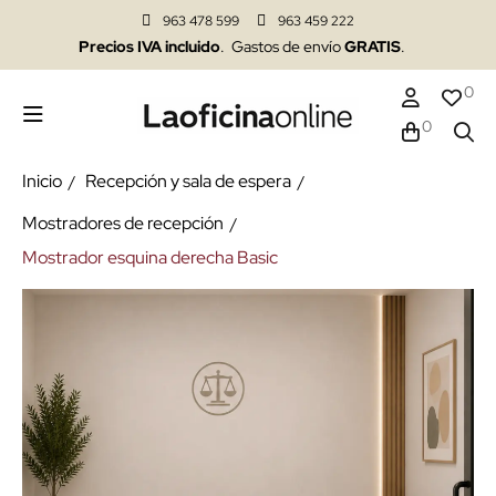
963 478 599
963 459 222
Precios IVA incluido
. Gastos de envío
GRATIS
.
0
0
Inicio
Recepción y sala de espera
Mostradores de recepción
Mostrador esquina derecha Basic