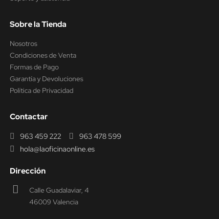
Seguimiento del pedido
Preguntas Frecuentes
Envío y Transporte
Soporte y asistencia
Sobre la Tienda
Nosotros
Condiciones de Venta
Formas de Pago
Garantía y Devoluciones
Política de Privacidad
Contactar
963 459 222
963 478 599
hola@laoficinaonline.es
Dirección