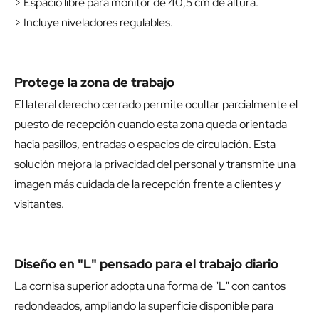
> Lateral derecho completamente cerrado.
> Fabricado en melamina de alta densidad de 19 mm.
> Mesa interior con fondo de 65 cm.
> Espacio libre para monitor de 40,5 cm de altura.
> Incluye niveladores regulables.
Protege la zona de trabajo
El lateral derecho cerrado permite ocultar parcialmente el
puesto de recepción cuando esta zona queda orientada
hacia pasillos, entradas o espacios de circulación. Esta
solución mejora la privacidad del personal y transmite una
imagen más cuidada de la recepción frente a clientes y
visitantes.