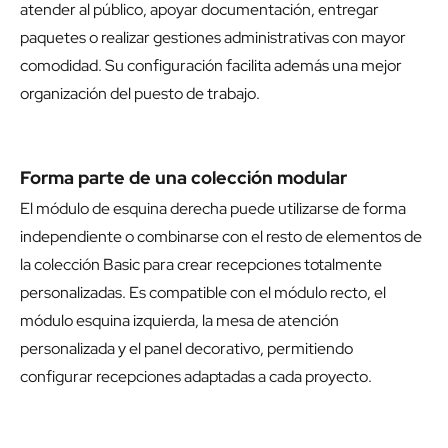
Diseño en "L" pensado para el trabajo diario
La cornisa superior adopta una forma de "L" con cantos
redondeados, ampliando la superficie disponible para
atender al público, apoyar documentación, entregar
paquetes o realizar gestiones administrativas con mayor
comodidad. Su configuración facilita además una mejor
organización del puesto de trabajo.
Forma parte de una colección modular
El módulo de esquina derecha puede utilizarse de forma
independiente o combinarse con el resto de elementos de
la colección Basic para crear recepciones totalmente
personalizadas. Es compatible con el
módulo recto
, el
módulo esquina izquierda
, la
mesa de atención
personalizada
y el
panel decorativo
, permitiendo