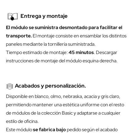
un uso profesional intensivo. Su fabricación cumple con los
estándares ISO 9001, ISO 14001 y la certificación
AIDIMME.
Entrega y montaje
El módulo se suministra desmontado para facilitar el
transporte.
El montaje consiste en ensamblar los distintos
paneles mediante la tornillería suministrada.
Tiempo estimado de montaje:
45 minutos
.
Descargar
instrucciones de montaje del módulo esquina derecha.
Acabados y personalización.
Disponible en blanco, olmo, nebraska, acacia y gris claro,