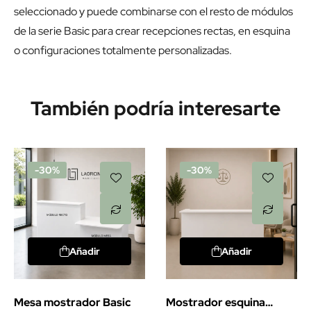
permitiendo mantener una estética uniforme con el resto
de módulos de la colección Basic y adaptarse a cualquier
estilo de oficina.
Este módulo
se fabrica bajo
pedido según el acabado
seleccionado y puede combinarse con el resto de módulos
de la serie Basic para crear recepciones rectas, en esquina
o configuraciones totalmente personalizadas.
También podría interesarte
-30%
-30%