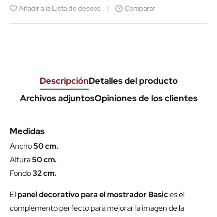
Añadir a la Lista de deseos
Comparar
Descripción
Detalles del producto
Archivos adjuntos
Opiniones de los clientes
Medidas
Ancho
50 cm.
Altura
50 cm.
Fondo
32 cm.
El
panel decorativo para el mostrador Basic
es el
complemento perfecto para mejorar la imagen de la