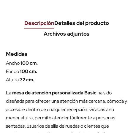
Descripción
Detalles del producto
Archivos adjuntos
Medidas
Ancho
100 cm.
Fondo
100 cm.
Altura
72 cm.
La
mesa de atención personalizada Basic
ha sido
diseñada para ofrecer una atención más cercana, cómoda y
accesible dentro de cualquier recepción. Gracias a su
menor altura, permite atender fácilmente a personas
sentadas, usuarios de silla de ruedas o clientes que