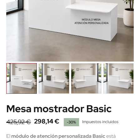
Mesa mostrador Basic
298,14 €
425,92 €
Impuestos incluidos
-30%
El
módulo de atención personalizada Basic
está