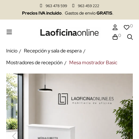
963 478 599
963 459 222
Precios IVA incluido
. Gastos de envío
GRATIS
.
0
0
Inicio
Recepción y sala de espera
Mostradores de recepción
Mesa mostrador Basic