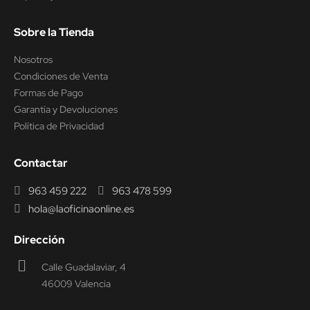
Sobre la Tienda
Nosotros
Condiciones de Venta
Formas de Pago
Garantía y Devoluciones
Política de Privacidad
Contactar
963 459 222
963 478 599
hola@laoficinaonline.es
Dirección
Calle Guadalaviar, 4
46009 Valencia