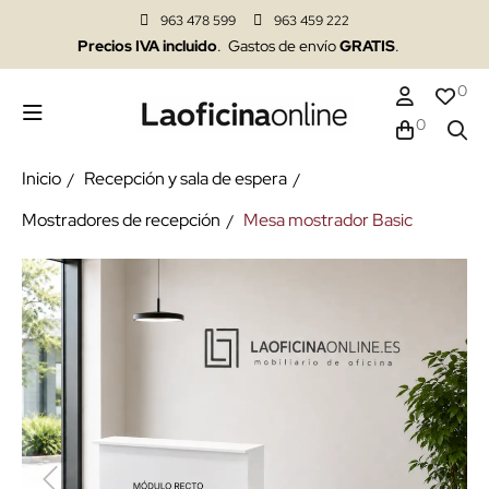
963 478 599
963 459 222
Precios IVA incluido
. Gastos de envío
GRATIS
.
0
0
Inicio
Recepción y sala de espera
Mostradores de recepción
Mesa mostrador Basic