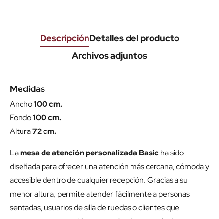
Descripción
Detalles del producto
Archivos adjuntos
Medidas
Ancho
100 cm.
Fondo
100 cm.
Altura
72 cm.
La
mesa de atención personalizada Basic
ha sido
diseñada para ofrecer una atención más cercana, cómoda y
accesible dentro de cualquier recepción. Gracias a su
menor altura, permite atender fácilmente a personas
sentadas, usuarios de silla de ruedas o clientes que