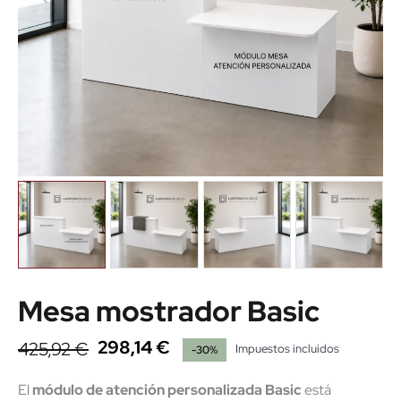
Mesa mostrador Basic
298,14 €
425,92 €
Impuestos incluidos
-30%
El
módulo de atención personalizada Basic
está