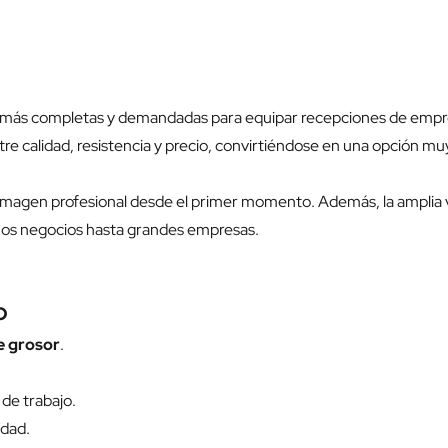
 más completas y demandadas para equipar recepciones de empresa
entre calidad, resistencia y precio, convirtiéndose en una opció
 imagen profesional desde el primer momento. Además, la amplia
ños negocios hasta grandes empresas.
O
 grosor
.
 de trabajo.
idad.