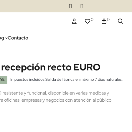
0
0
og
Contacto
 recepción recto EURO
Impuestos incluidos
Salida de fábrica en máximo 7 días naturales.
20%
esistente y funcional, disponible en varias medidas y
ra oficinas, empresas y negocios con atención al público.