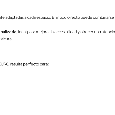
e adaptadas a cada espacio. El módulo recto puede combinarse 
nalizada
, ideal para mejorar la accesibilidad y ofrecer una ate
altura.
 EURO resulta perfecto para: