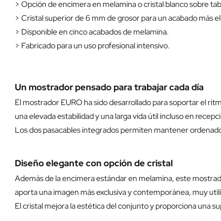
> Opción de encimera en melamina o cristal blanco sobre ta
> Cristal superior de 6 mm de grosor para un acabado más e
> Disponible en cinco acabados de melamina.
> Fabricado para un uso profesional intensivo.
Un mostrador pensado para trabajar cada día
El mostrador EURO ha sido desarrollado para soportar el rit
una elevada estabilidad y una larga vida útil incluso en recep
Los dos pasacables integrados permiten mantener ordenados 
Diseño elegante con opción de cristal
Además de la encimera estándar en melamina, este mostrador
aporta una imagen más exclusiva y contemporánea, muy utiliza
El cristal mejora la estética del conjunto y proporciona una s