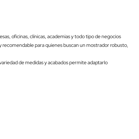
s, oficinas, clínicas, academias y todo tipo de negocios
n muy recomendable para quienes buscan un mostrador robusto,
 variedad de medidas y acabados permite adaptarlo