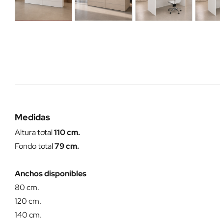
Medidas
Altura total
110 cm.
Fondo total
79 cm.
Anchos disponibles
80 cm.
120 cm.
140 cm.