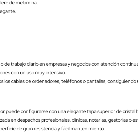
blero de melamina.
legante.
mo de trabajo diario en empresas y negocios con atención continua
ciones con un uso muy intensivo.
los cables de ordenadores, teléfonos o pantallas, consiguiendo u
 puede configurarse con una elegante tapa superior de cristal 
da en despachos profesionales, clínicas, notarías, gestorías o es
uperficie de gran resistencia y fácil mantenimiento.