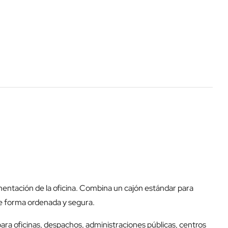
mentación de la oficina. Combina un cajón estándar para
e forma ordenada y segura.
 para oficinas, despachos, administraciones públicas, centros