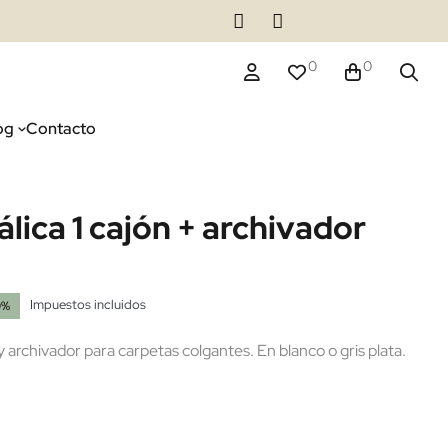
0
0
og
Contacto
lica 1 cajón + archivador
Impuestos incluidos
0%
y archivador para carpetas colgantes. En blanco o gris plata.