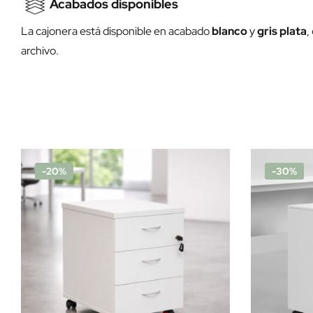
Acabados disponibles
La cajonera está disponible en acabado
blanco
y
gris plata
,
archivo.
-20%
-30%