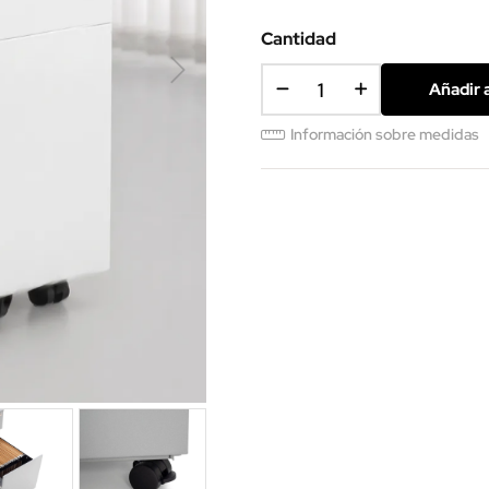
plata
Cantidad
Añadir a
Información sobre medidas