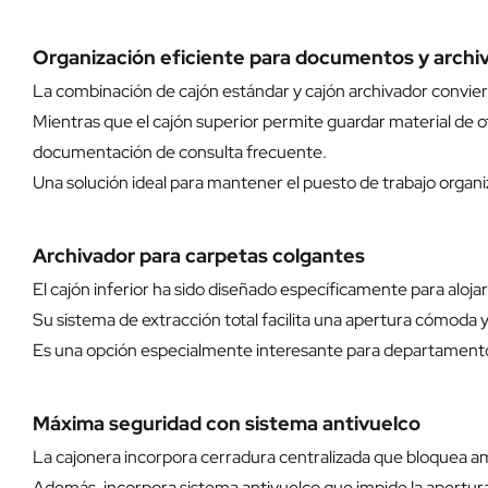
Organización eficiente para documentos y archi
La combinación de cajón estándar y cajón archivador convier
Mientras que el cajón superior permite guardar material de of
documentación de consulta frecuente.
Una solución ideal para mantener el puesto de trabajo organiz
Archivador para carpetas colgantes
El cajón inferior ha sido diseñado específicamente para alo
Su sistema de extracción total facilita una apertura cómoda
Es una opción especialmente interesante para departamento
Máxima seguridad con sistema antivuelco
La cajonera incorpora cerradura centralizada que bloquea a
Además, incorpora sistema antivuelco que impide la apertura