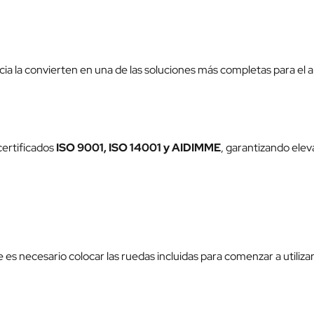
ia la convierten en una de las soluciones más completas para el
certificados
ISO 9001, ISO 14001 y AIDIMME
, garantizando elev
s necesario colocar las ruedas incluidas para comenzar a utiliza