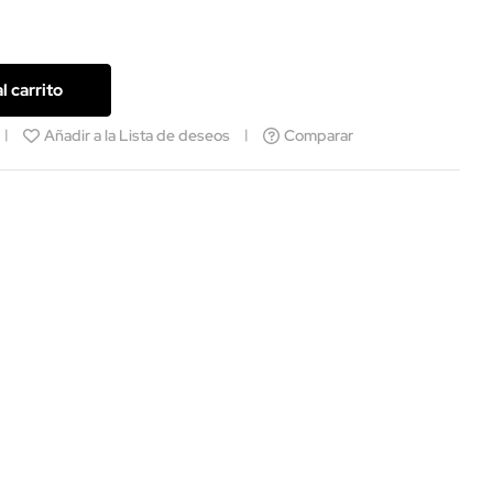
l carrito
Añadir a la Lista de deseos
Comparar