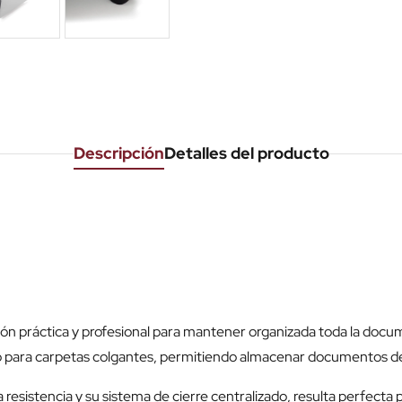
Descripción
Detalles del producto
ión práctica y profesional para mantener organizada toda la docu
do para carpetas colgantes, permitiendo almacenar documentos d
 resistencia y su sistema de cierre centralizado, resulta perfecta