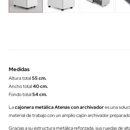
Medidas
Altura total
55 cm.
Ancho total
40 cm.
Fondo total
54 cm.
La
cajonera metálica Atenas con archivador
es una soluc
material de trabajo con un amplio cajón archivador prepara
Gracias a su estructura metálica reforzada, sus ruedas de alta