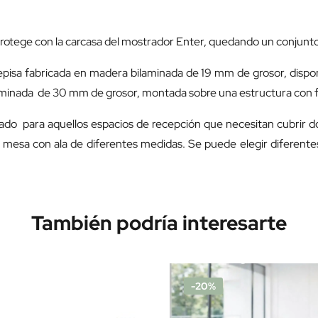
rotege con la carcasa del mostrador Enter, quedando un conjunto d
episa fabricada en madera bilaminada de 19 mm de grosor, dispon
laminada de 30 mm de grosor, montada sobre una estructura con 
ado para aquellos espacios de recepción que necesitan cubrir 
mesa con ala de diferentes medidas. Se puede elegir diferente
También podría interesarte
-20%