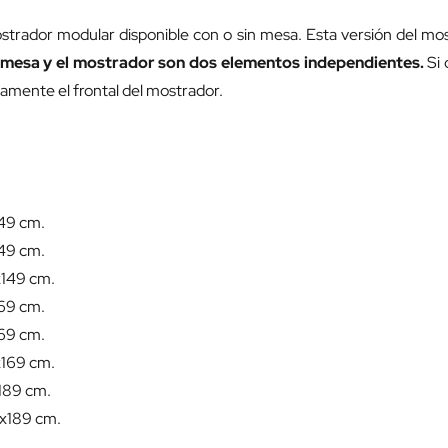
strador modular disponible con o sin mesa. Esta versión del most
 mesa y el mostrador son dos elementos independientes.
Si 
lamente el frontal del mostrador.
149 cm.
149 cm.
x149 cm.
169 cm.
169 cm.
x169 cm.
189 cm.
9x189 cm.