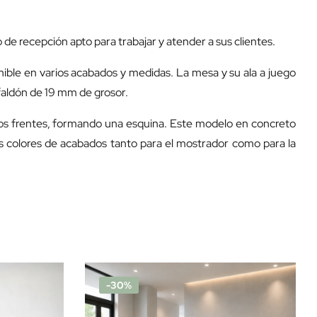
e recepción apto para trabajar y atender a sus clientes.
ible en varios acabados y medidas. La mesa y su ala a juego
faldón de 19 mm de grosor.
dos frentes, formando una esquina. Este modelo en concreto
s colores de acabados tanto para el mostrador como para la
-30%