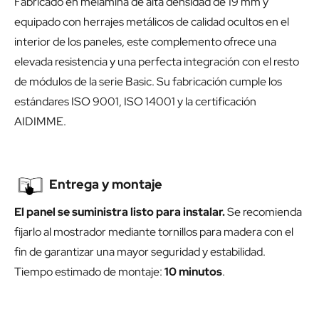
Fabricado en melamina de alta densidad de 19 mm y
equipado con herrajes metálicos de calidad ocultos en el
interior de los paneles, este complemento ofrece una
elevada resistencia y una perfecta integración con el resto
de módulos de la serie Basic. Su fabricación cumple los
estándares ISO 9001, ISO 14001 y la certificación
AIDIMME.
Entrega y montaje
El panel se suministra listo para instalar.
Se recomienda
fijarlo al mostrador mediante tornillos para madera con el
fin de garantizar una mayor seguridad y estabilidad.
Tiempo estimado de montaje:
10 minutos
.