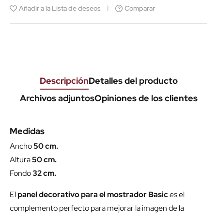
Añadir a la Lista de deseos
Comparar
Descripción
Detalles del producto
Archivos adjuntos
Opiniones de los clientes
Medidas
Ancho
50 cm.
Altura
50 cm.
Fondo
32 cm.
El
panel decorativo para el mostrador Basic
es el
complemento perfecto para mejorar la imagen de la