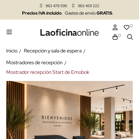
963 478 599
963 459 222
Precios IVA incluido
. Gastos de envío
GRATIS
.
0
0
Inicio
Recepción y sala de espera
Mostradores de recepción
Mostrador recepción Start de Emobok