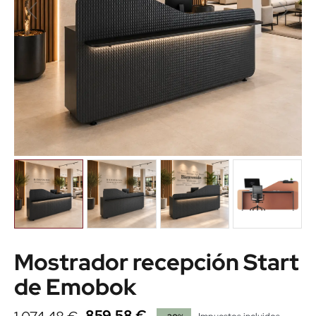
Mostrador recepción Start
de Emobok
859,58 €