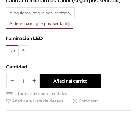
Lado alto frontal mostrador (según pos. sentado)
A izquierda (según pos. sentado)
A derecha (según pos. sentado)
Iluminación LED
No
Sí
Cantidad
Añadir al carrito
Información sobre medidas
Añadir a la Lista de deseos
Comparar