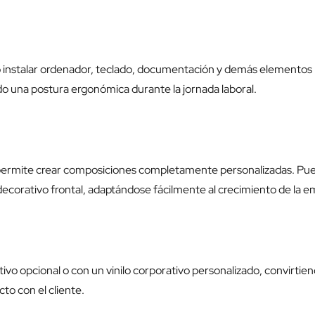
instalar ordenador, teclado, documentación y demás elementos hab
do una postura ergonómica durante la jornada laboral.
 permite crear composiciones completamente personalizadas. Pu
decorativo frontal
, adaptándose fácilmente al crecimiento de la emp
vo opcional o con un vinilo corporativo personalizado, convirtie
to con el cliente.