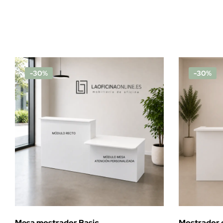
-30%
-30%
Mesa mostrador Basic
Mostrador e