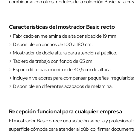
combinarse con otros módulos de la colección Basic para cr
Características del mostrador Basic recto
> Fabricado en melamina de alta densidad de 19 mm.
> Disponible en anchos de 100 a 180 cm.
> Mostrador de doble altura para atención al público.
> Tablero de trabajo con fondo de 65 cm.
> Espacio libre para monitor de 40,5 cm de altura.
> Incluye niveladores para compensar pequeñas irregularidad
> Disponible en diferentes acabados de melamina.
Recepción funcional para cualquier empresa
El mostrador Basic ofrece una solución sencilla y profesional
superficie cómoda para atender al público, firmar documentac