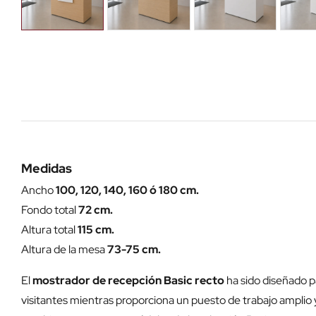
Medidas
Ancho
100, 120, 140, 160 ó 180 cm.
Fondo total
72 cm.
Altura total
115 cm.
Altura de la mesa
73-75 cm.
El
mostrador de recepción Basic recto
ha sido diseñado p
visitantes mientras proporciona un puesto de trabajo amplio