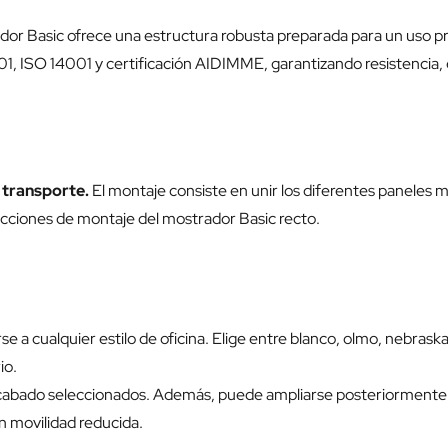
r Basic ofrece una estructura robusta preparada para un uso prof
01, ISO 14001 y certificación AIDIMME, garantizando resistencia, e
 transporte.
El montaje consiste en unir los diferentes paneles med
cciones de montaje del mostrador Basic recto.
 a cualquier estilo de oficina. Elige entre blanco, olmo, nebraska
io.
cabado seleccionados. Además, puede ampliarse posteriormente m
n movilidad reducida.