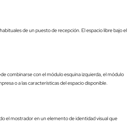
ituales de un puesto de recepción. El espacio libre bajo el
ede combinarse con el
módulo esquina izquierda
, el
módulo
resa o a las características del espacio disponible.
ndo el mostrador en un elemento de identidad visual que