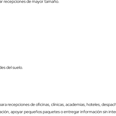
ear recepciones de mayor tamaño.
es del suelo.
 para recepciones de oficinas, clínicas, academias, hoteles, despa
ión, apoyar pequeños paquetes o entregar información sin interfe