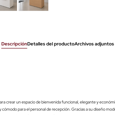
Descripción
Detalles del producto
Archivos adjuntos
ara crear un espacio de bienvenida funcional, elegante y econó
 y cómodo para el personal de recepción. Gracias a su diseño mo