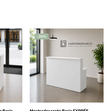
-30%
a Basic
Mostrador recto Basic EXPRÉS