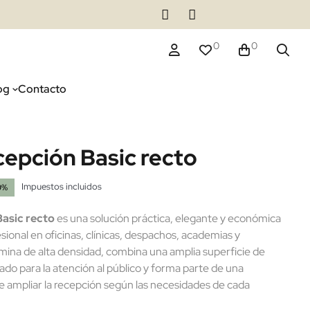
0
0
og
Contacto
epción Basic recto
Impuestos incluidos
0%
asic recto
es una solución práctica, elegante y económica
sional en oficinas, clínicas, despachos, academias y
ina de alta densidad, combina una amplia superficie de
do para la atención al público y forma parte de una
 ampliar la recepción según las necesidades de cada