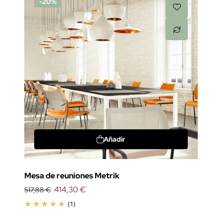
-20%
Añadir
Mesa de reuniones Metrik
414,30 €
517,88 €
(1)