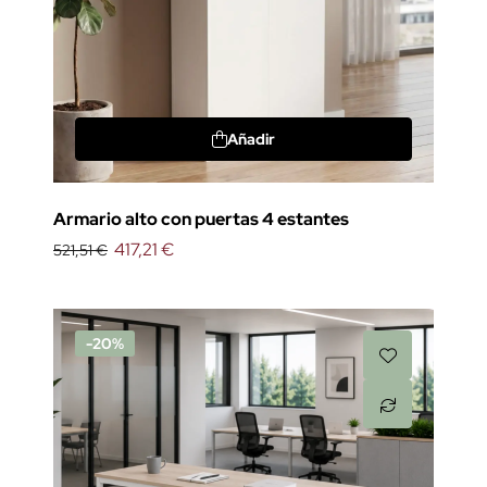
Añadir
Armario alto con puertas 4 estantes
417,21 €
521,51 €
-20%