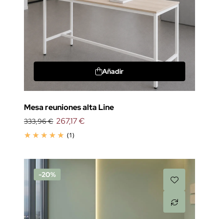
Añadir
Mesa reuniones alta Line
267,17 €
333,96 €
(1)
-20%