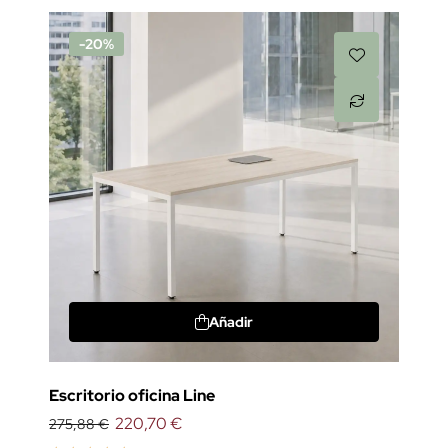
-20%
Añadir
Escritorio oficina Line
220,70 €
275,88 €