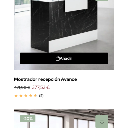
Añadir
Mostrador recepción Avance
377,52 €
471,90 €
(5)
-20%