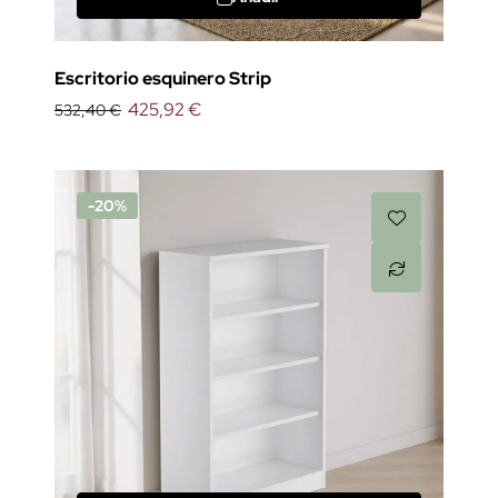
Escritorio esquinero Strip
425,92 €
532,40 €
-20%