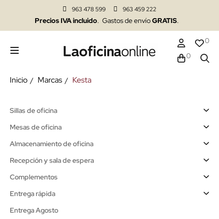
963 478 599
963 459 222
Precios IVA incluido
. Gastos de envío
GRATIS
.
0
0
Inicio
Marcas
Kesta
Sillas de oficina
Mesas de oficina
Almacenamiento de oficina
Recepción y sala de espera
Complementos
Entrega rápida
Entrega Agosto