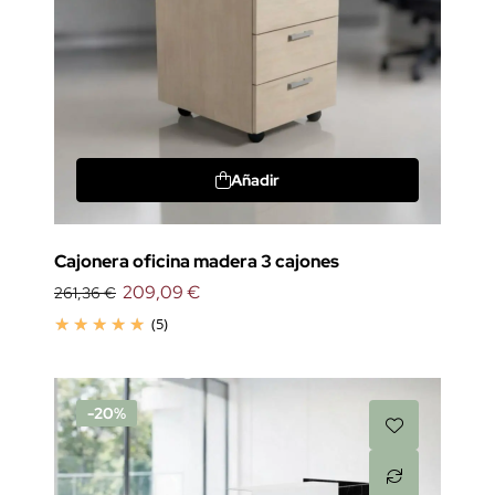
Añadir
Cajonera oficina madera 3 cajones
209,09 €
261,36 €
(5)
-20%