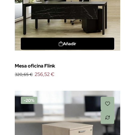
Añadir
Mesa oficina Flink
256,52 €
320,65 €
-20%