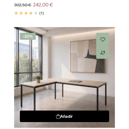
242,00 €
302,50 €
(1)
-20%
Añadir