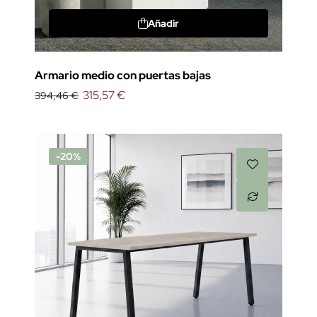
Añadir
Armario medio con puertas bajas
315,57 €
394,46 €
-20%