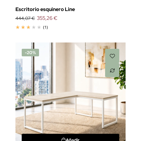
Escritorio esquinero Line
355,26 €
444,07 €
(1)
-20%
Añadir