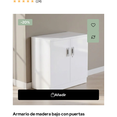
(24)
-20%
Añadir
Armario de madera bajo con puertas