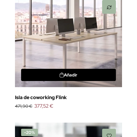
Añadir
Isla de coworking Flink
377,52 €
471,90 €
-20%