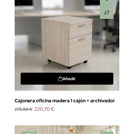
Añadir
Cajonera oficina madera 1 cajón + archivador
220,70 €
275,88 €