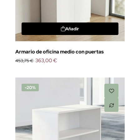
Añadir
Armario de oficina medio con puertas
363,00 €
453,75 €
-20%