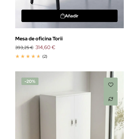
Añadir
Mesa de oficina Torii
314,60 €
393,25 €
(2)
-20%