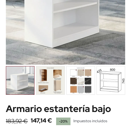
Armario estantería bajo
147,14 €
183,92 €
Impuestos incluidos
-20%