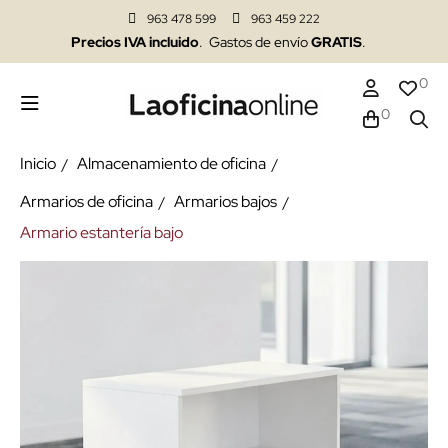
963 478 599
963 459 222
Precios IVA incluido
. Gastos de envío
GRATIS
.
0
0
Inicio
Almacenamiento de oficina
Armarios de oficina
Armarios bajos
Armario estantería bajo