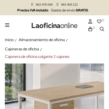
963 478 599
963 459 222
Precios IVA incluido
. Gastos de envío
GRATIS
.
0
0
Inicio
Almacenamiento de oficina
Cajoneras de oficina
Cajonera de oficina colgante 2 cajones