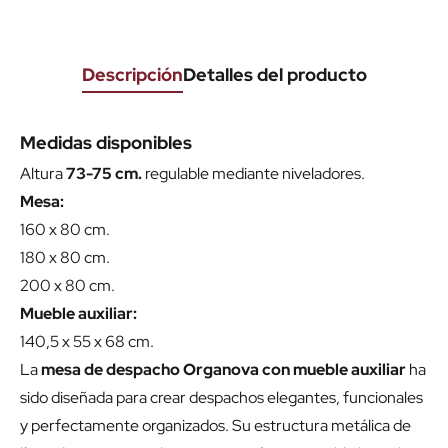
Descripción
Detalles del producto
Medidas disponibles
Altura
73-75 cm.
regulable mediante niveladores.
Mesa:
160 x 80 cm.
180 x 80 cm.
200 x 80 cm.
Mueble auxiliar:
140,5 x 55 x 68 cm.
La
mesa de despacho Organova con mueble auxiliar
ha
sido diseñada para crear despachos elegantes, funcionales
y perfectamente organizados. Su estructura metálica de