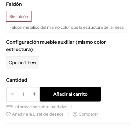
Faldón
Sin faldón
Faldón metálico del mismo color que la estructura de la mesa
Configuración mueble auxiliar (mismo color
estructura)
Cantidad
Añadir al carrito
Información sobre medidas
Añadir a la Lista de deseos
Comparar