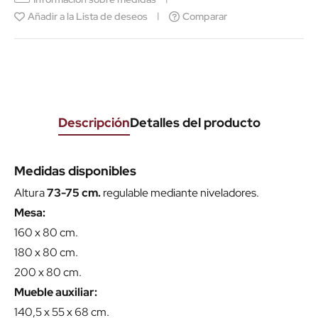
Añadir a la Lista de deseos
Comparar
Descripción
Detalles del producto
Medidas disponibles
Altura
73-75 cm.
regulable mediante niveladores.
Mesa:
160 x 80 cm.
180 x 80 cm.
200 x 80 cm.
Mueble auxiliar:
140,5 x 55 x 68 cm.