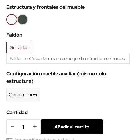
Estructura y frontales del mueble
(IMA)
(IMA)
(IMA)
Blanco
Antracita
Faldón
Sin faldón
Faldón metálico del mismo color que la estructura de la mesa
Configuración mueble auxiliar (mismo color
estructura)
Cantidad
Añadir al carrito
Información sobre medidas