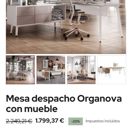
Mesa despacho Organova
con mueble
1.799,37 €
2.249,21 €
Impuestos incluidos
-20%