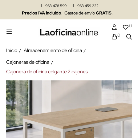
963 478 599
963 459 222
Precios IVA incluido
. Gastos de envío
GRATIS
.
0
0
Inicio
Almacenamiento de oficina
Cajoneras de oficina
Cajonera de oficina colgante 2 cajones