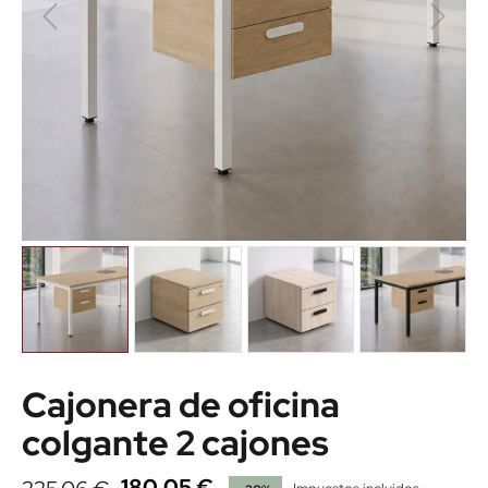
Cajonera de oficina
colgante 2 cajones
180,05 €