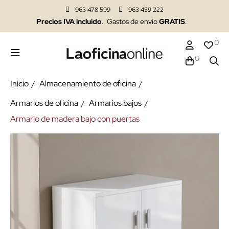
963 478 599
963 459 222
Precios IVA incluido
. Gastos de envío
GRATIS
.
0
0
Inicio
Almacenamiento de oficina
Armarios de oficina
Armarios bajos
Armario de madera bajo con puertas