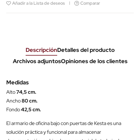
Añadir a la Lista de deseos
Comparar
Descripción
Detalles del producto
Archivos adjuntos
Opiniones de los clientes
Medidas
Alto
74,5 cm.
Ancho
80 cm.
Fondo
42,5 cm.
El armario de oficina bajo con puertas de Kesta es una
solución práctica y funcional para almacenar