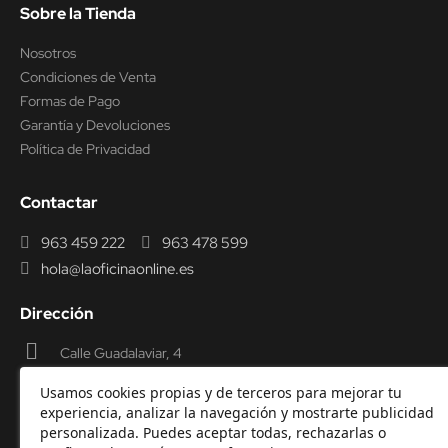
Sobre la Tienda
Nosotros
Condiciones de Venta
Formas de Pago
Garantía y Devoluciones
Política de Privacidad
Contactar
963 459 222
963 478 599
hola@laoficinaonline.es
Dirección
Calle Guadalaviar, 4
46009 Valencia
Usamos cookies propias y de terceros para mejorar tu
experiencia, analizar la navegación y mostrarte publicidad
personalizada. Puedes aceptar todas, rechazarlas o