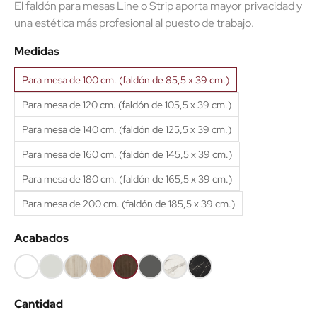
El faldón para mesas Line o Strip aporta mayor privacidad y
una estética más profesional al puesto de trabajo.
Medidas
Para mesa de 100 cm. (faldón de 85,5 x 39 cm.)
Para mesa de 120 cm. (faldón de 105,5 x 39 cm.)
Para mesa de 140 cm. (faldón de 125,5 x 39 cm.)
Para mesa de 160 cm. (faldón de 145,5 x 39 cm.)
Para mesa de 180 cm. (faldón de 165,5 x 39 cm.)
Para mesa de 200 cm. (faldón de 185,5 x 39 cm.)
Acabados
Blanco
Gris
Haya
Roble
Castaño
Gris
Mármol
Mármol
68
61
52
60
53
grafito
blanco
negro
62
Cantidad