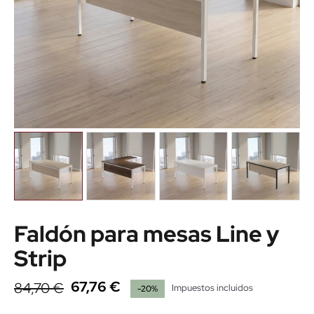
Faldón para mesas Line y
Strip
67,76 €
84,70 €
Impuestos incluidos
-20%