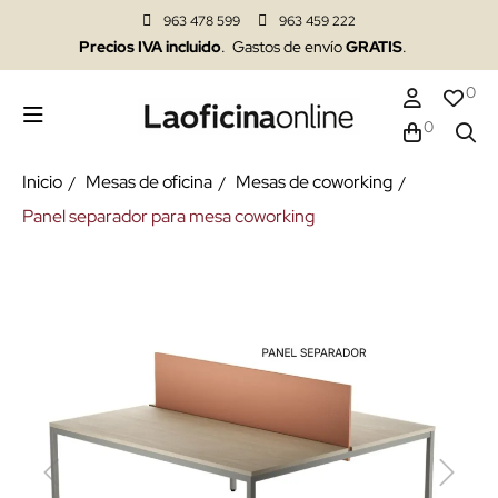
963 478 599
963 459 222
Precios IVA incluido
. Gastos de envío
GRATIS
.
0
0
Inicio
Mesas de oficina
Mesas de coworking
Panel separador para mesa coworking