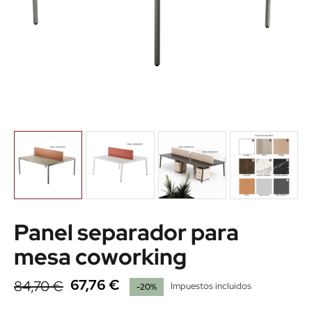
Panel separador para
mesa coworking
67,76 €
84,70 €
Impuestos incluidos
-20%