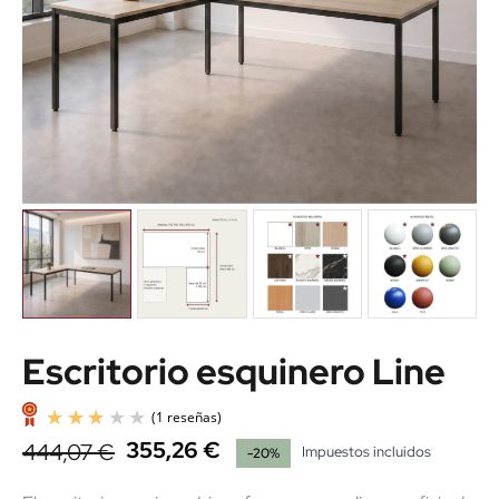
Escritorio esquinero Line
355,26 €
444,07 €
Impuestos incluidos
-20%